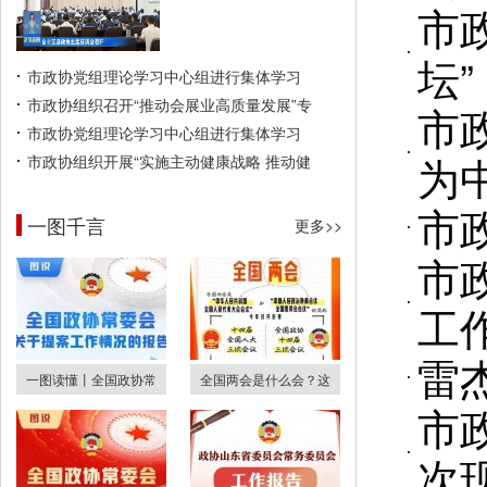
市
坛”
市政协党组理论学习中心组进行集体学习
市政协组织召开“推动会展业高质量发展”专
市
市政协党组理论学习中心组进行集体学习
为
市政协组织开展“实施主动健康战略 推动健
市
一图千言
更多>>
市
工
雷
一图读懂丨全国政协常
全国两会是什么会？这
市
次