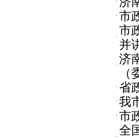
济
市
市
并
济
（
省
我
市
全