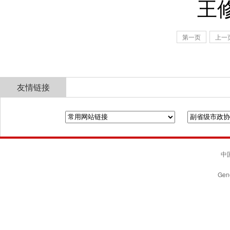
王
第一页
上一
跳转
友情链接
全国政协
山东省政协
济南市人民政府
中国
Gene