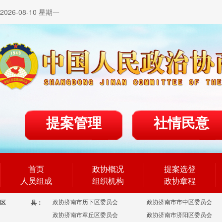
2026-08-10 星期一
提案管理
社情民意
首页
政协概况
提案选登
人员组成
组织机构
政协章程
政协济南市历下区委员会
政协济南市市中区委员会
区
县：
政协济南市章丘区委员会
政协济南市济阳区委员会