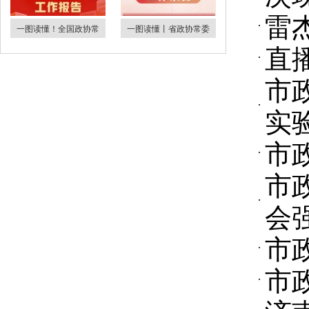
雷
一图读懂！全国政协常
一图读懂丨省政协常委
直
​
实
市
市
会
市
市