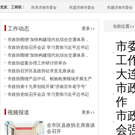
党派、工商联：
民革济南市委会
民盟济南市委会
民建济南市委会
当前位置>>
工作动态
更多>>
市政协围绕“加快构建现代化综合交通体系，
市
市政协党组召开会议 学习贯彻习近平总书记
工
市政协围绕“加快构建现代化综合交通体系，
市政协提案办理工作研讨班举办
大
市政协召开区县政协征求意见座谈会
市政协围绕产品中试、检验检测领域开展生产
市
市政协第十九界别组开展“济南百年老字号”
市政协党组召开会议 学习贯彻习近平总书记
作
市
视频报道
更多>>
会
全市区县政协主席座谈
会召开