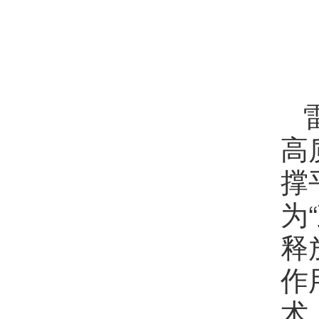
高
撑
为
释
作
术