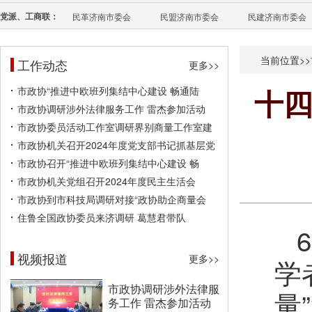
党派、工商联：
民革济南市委会
民盟济南市委会
民建济南市委会
当前位置>>
工作动态
更多>>
市政协“推进中欧班列集结中心建设 畅通陆
十四
市政协调研涉外法律服务工作 雷杰参加活动
市政协委员活动工作室调研界别商量工作室建
市政协机关召开2024年度党支部书记抓基层党
市政协召开“推进中欧班列集结中心建设 畅
市政协机关党组召开2024年度民主生活会
市政协到市科技局调研对接“政协助企商量会
住鲁全国政协委员来济调研 葛慧君带队
视频报道
更多>>
学
市政协调研涉外法律服
量
务工作 雷杰参加活动