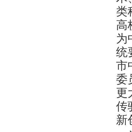
类
高
为
统
市
委
更
传
新