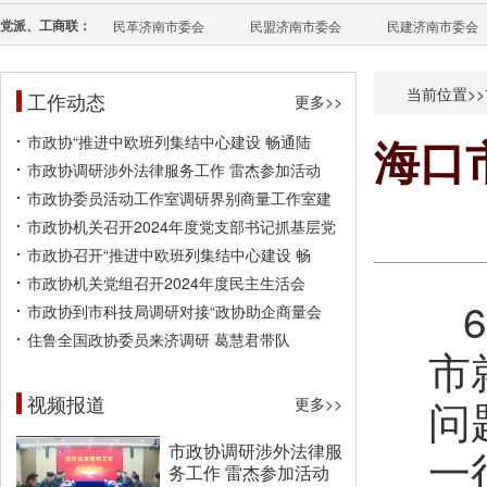
党派、工商联：
民革济南市委会
民盟济南市委会
民建济南市委会
当前位置>>
工作动态
更多>>
市政协“推进中欧班列集结中心建设 畅通陆
海口
市政协调研涉外法律服务工作 雷杰参加活动
市政协委员活动工作室调研界别商量工作室建
市政协机关召开2024年度党支部书记抓基层党
市政协召开“推进中欧班列集结中心建设 畅
市政协机关党组召开2024年度民主生活会
市政协到市科技局调研对接“政协助企商量会
住鲁全国政协委员来济调研 葛慧君带队
市
视频报道
问
更多>>
市政协调研涉外法律服
一
务工作 雷杰参加活动