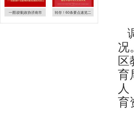
一图读懂|政协济南市
转存！60条要点速览二
况
区
育
人
育