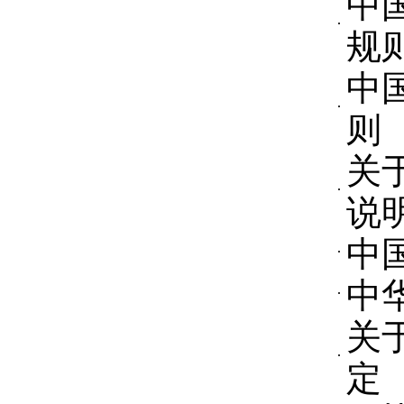
中
规
中
则
关
说
中
中
关
定