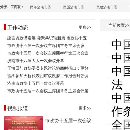
党派、工商联：
民革济南市委
民盟济南市委
民建济南市委
当前位置>>
工作动态
更多>>
建言资政谋发展 凝聚共识谱新篇 市政协十五
中
市政协十五届一次会议主席团常务主席会议
中
市政协十五届一次会议主席团举行第三次会议
济南市十八届人大一次会议开幕
中
于海田与政协委员专题讨论协商时指出：更好
雷杰参加天桥代表团审议政府工作报告时强调
法
济南市政协十五届一次会议开幕
市政协十五届一次会议主席团常务主席会议第
中
作
视频报道
更多>>
全
市政协十五届一次会议