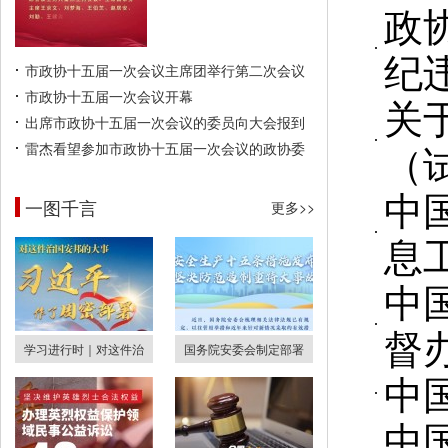
政
纪
市政协十五届一次会议主席团举行第二次会议
市政协十五届一次会议开幕
关
出席市政协十五届一次会议的委员向大会报到
（
雷杰看望参加市政协十五届一次会议的政协委
中
一图千言
更多>>
息
中
督
学习进行时｜对这件治
国务院安委会制定部署
中
中