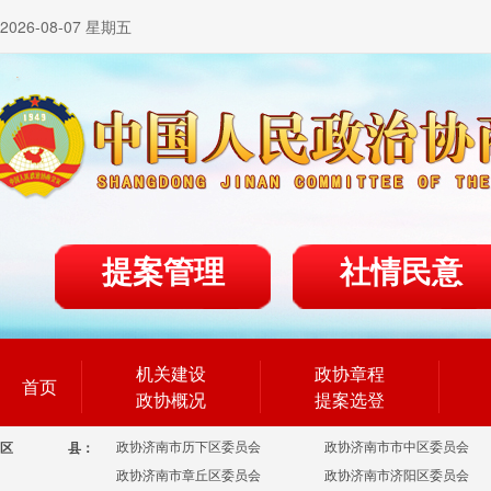
2026-08-07 星期五
提案管理
社情民意
机关建设
政协章程
首页
政协概况
提案选登
政协济南市历下区委员会
政协济南市市中区委员会
区
县：
政协济南市章丘区委员会
政协济南市济阳区委员会