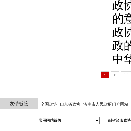
政
的
政
政
中
1
2
下
友情链接
全国政协
山东省政协
济南市人民政府门户网站