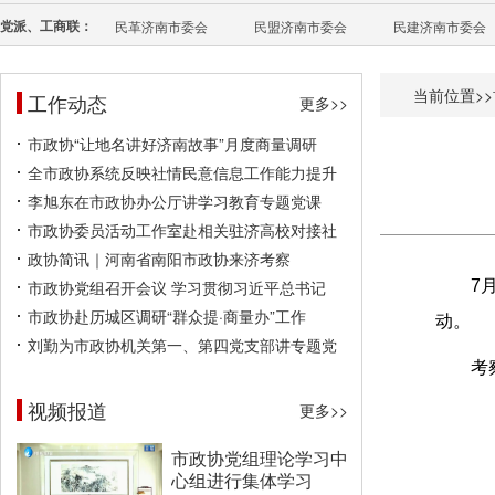
党派、工商联：
民革济南市委会
民盟济南市委会
民建济南市委会
当前位置>>
工作动态
更多>>
市政协“让地名讲好济南故事”月度商量调研
全市政协系统反映社情民意信息工作能力提升
李旭东在市政协办公厅讲学习教育专题党课
市政协委员活动工作室赴相关驻济高校对接社
政协简讯｜河南省南阳市政协来济考察
市政协党组召开会议 学习贯彻习近平总书记
7
市政协赴历城区调研“群众提·商量办”工作
动。
刘勤为市政协机关第一、第四党支部讲专题党
考
视频报道
更多>>
市政协党组理论学习中
心组进行集体学习