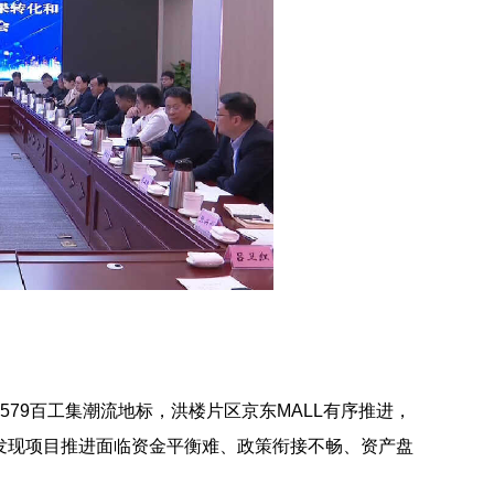
579百工集潮流地标，洪楼片区京东MALL有序推进，
也发现项目推进面临资金平衡难、政策衔接不畅、资产盘