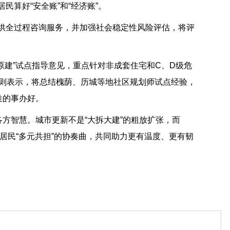
算好“安全账”和“经济账”。
供全过程咨询服务，并加强社会稳定性风险评估，将评
原建”试点指导意见，重点针对非成套住宅和C、D级危
门则表示，将总结槐荫、历城等地社区规划师试点经验，
姓的事办好。
各方智慧。城市更新不是“大拆大建”的粗放扩张，而
、居民“多元共担”的协奏曲，共同助力更有温度、更有韧