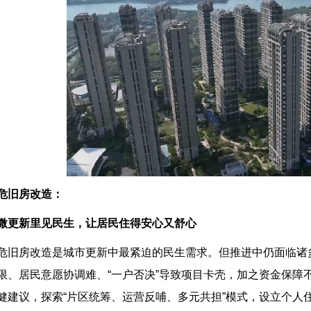
危旧房改造：
微更新里见民生，让居民住得安心又舒心
危旧房改造是城市更新中最紧迫的民生需求。但推进中仍面临诸
限、居民意愿协调难、“一户否决”导致项目卡壳，加之资金保障
健建议，探索“片区统筹、运营反哺、多元共担”模式，设立个人