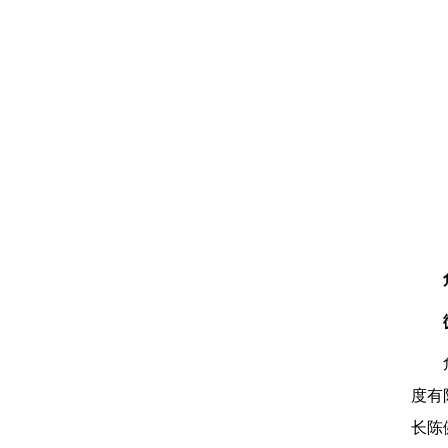
度有
长陈