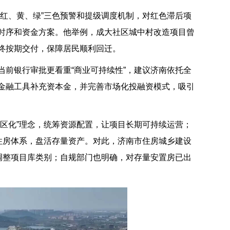
红、黄、绿”三色预警和提级调度机制，对红色滞后项
时序和资金方案。他举例，成大社区城中村改造项目曾
终按期交付，保障居民顺利回迁。
前银行审批更看重“商业可持续性”，建议济南依托全
金融工具补充资本金，并完善市场化投融资模式，吸引
区化”理念，统筹资源配置，让项目长期可持续运营；
住房体系，盘活存量资产。对此，济南市住房城乡建设
调整项目库类别；自规部门也明确，对存量安置房已出