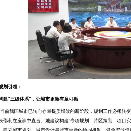
规划引领：
构建“三级体系”，让城市更新有章可循
“当前我国城市已转向存量提质增效的新阶段，规划工作必须转变
长邵莉在座谈中直言。她建议构建“专项规划—片区策划—项目实
，建立城市规划、城市设计与城市更新的协同机制，健全资源资