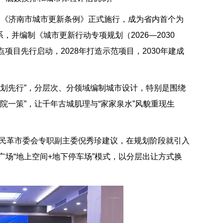
起，《济南市城市更新条例》正式施行，成为省内首个为
，并编制《城市更新行动专项规划（2026—2030
项目先行启动，2028年打造示范项目，2030年建成
划先行”，分层次、分领域编制城市设计，特别是围绕
院一策”，让千年古城肌理与“家家泉水”风貌重现生
委、民革市委会专职副主委倪秀珍建议，在规划阶段就引入
场“地上空间+地下停车场”模式，以分层出让方式换