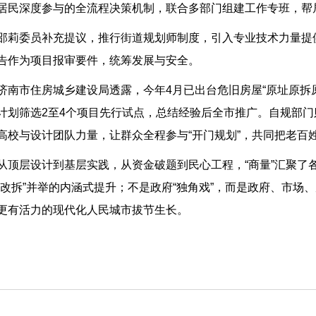
居民深度参与的全流程决策机制，联合多部门组建工作专班，帮居民
邵莉委员补充提议，推行街道规划师制度，引入专业技术力量提
告作为项目报审要件，统筹发展与安全。
济南市住房城乡建设局透露，今年4月已出台危旧房屋“原址原拆
计划筛选2至4个项目先行试点，总结经验后全市推广。自规部
高校与设计团队力量，让群众全程参与“开门规划”，共同把老百
从顶层设计到基层实践，从资金破题到民心工程，“商量”汇聚了
留改拆”并举的内涵式提升；不是政府“独角戏”，而是政府、市场
更有活力的现代化人民城市拔节生长。