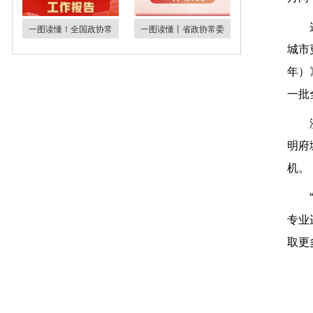
一图读懂！全国政协常
一图读懂丨省政协常委
城市
年）
一批
明府
机。
专业
取更