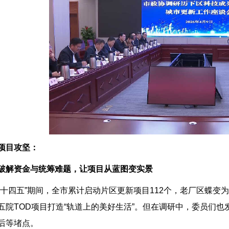
项目攻坚：
破解资金与统筹难题，让项目从蓝图变实景
“十四五”期间，全市累计启动片区更新项目112个，老厂区蝶变为
五院TOD项目打造“轨道上的美好生活”。但在调研中，委员们
后等堵点。