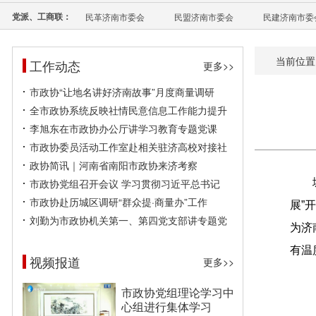
党派、工商联：
民革济南市委会
民盟济南市委会
民建济南市委
当前位置
工作动态
更多>>
市政协“让地名讲好济南故事”月度商量调研
全市政协系统反映社情民意信息工作能力提升
李旭东在市政协办公厅讲学习教育专题党课
市政协委员活动工作室赴相关驻济高校对接社
政协简讯｜河南省南阳市政协来济考察
市政协党组召开会议 学习贯彻习近平总书记
市政协赴历城区调研“群众提·商量办”工作
展”
刘勤为市政协机关第一、第四党支部讲专题党
为济
有温
视频报道
更多>>
市政协党组理论学习中
心组进行集体学习