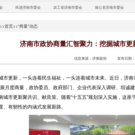
会
民进济南市委会
农工党济南市委会
致公党济南市委会
>>
首页
>>
“商量”动态
济南市政协商量汇智聚力：挖掘城市更
信息来源：济南政协
发布日期：20
城市更新，一头连着民生福祉，一头连着城市未来。近日，济南
开展月度商量，政协委员、政府部门、企业代表深入调研、坦诚
南城市更新聚共识、献良策。随着“十五五”规划深入实施，这座
度、有韧性的内涵式发展新路。