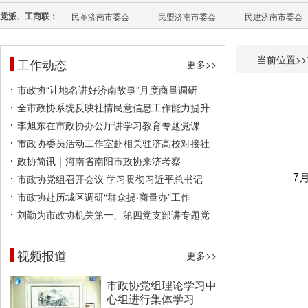
党派、工商联：
民革济南市委会
民盟济南市委会
民建济南市委会
当前位置>>
工作动态
更多>>
市政协“让地名讲好济南故事”月度商量调研
全市政协系统反映社情民意信息工作能力提升
李旭东在市政协办公厅讲学习教育专题党课
市政协委员活动工作室赴相关驻济高校对接社
政协简讯｜河南省南阳市政协来济考察
市政协党组召开会议 学习贯彻习近平总书记
7
市政协赴历城区调研“群众提·商量办”工作
刘勤为市政协机关第一、第四党支部讲专题党
视频报道
更多>>
市政协党组理论学习中
心组进行集体学习