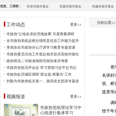
党派、工商联：
民革济南市委会
民盟济南市委会
民建济南市委会
当前位置>>
工作动态
更多>>
市政协“让地名讲好济南故事”月度商量调研
全市政协系统反映社情民意信息工作能力提升
李旭东在市政协办公厅讲学习教育专题党课
市政协委员活动工作室赴相关驻济高校对接社
政协简讯｜河南省南阳市政协来济考察
市政协党组召开会议 学习贯彻习近平总书记
老
市政协赴历城区调研“群众提·商量办”工作
名讲好
刘勤为市政协机关第一、第四党支部讲专题党
筑、桥
提质等
视频报道
更多>>
调
市政协党组理论学习中
悟千年
心组进行集体学习