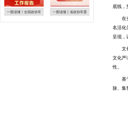
底线，
一图读懂！全国政协常
一图读懂丨省政协常委
在
名活化
呈现，
文
文化严
性。
基
脉、集