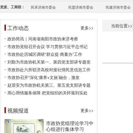
党派、工商联：
民革济南市委会
民盟济南市委会
民建济南市委会
当前位置>>
工作动态
更多>>
政协简讯｜河南省南阳市政协来济考察
市政协党组召开会议 学习贯彻习近平总书记
市政协赴历城区调研“群众提·商量办”工作
刘勤为市政协机关第一、第四党支部讲专题党
市政协赴六所驻济高校对接社情民意信息工作
市政协召开“深化‘康养+文旅’融合，激发
赵居安为市政协机关第三、第五党支部讲专题
用心用情服务保障 把党组织的关怀落到实处
视频报道
更多>>
市政协党组理论学习中
心组进行集体学习