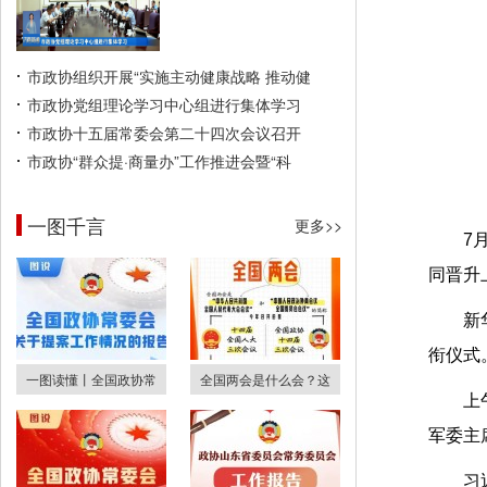
市政协组织开展“实施主动健康战略 推动健
市政协党组理论学习中心组进行集体学习
市政协十五届常委会第二十四次会议召开
市政协“群众提·商量办”工作推进会暨“科
一图千言
更多>>
7
同晋升
新
衔仪式
一图读懂丨全国政协常
全国两会是什么会？这
上
军委主
习