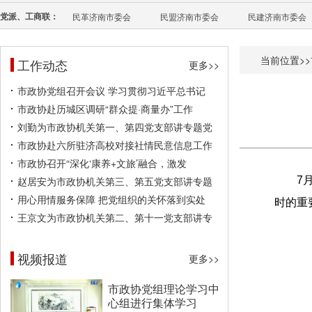
党派、工商联：
民革济南市委会
民盟济南市委会
民建济南市委会
当前位置>>
工作动态
更多>>
市政协党组召开会议 学习贯彻习近平总书记
市政协赴历城区调研“群众提·商量办”工作
刘勤为市政协机关第一、第四党支部讲专题党
市政协赴六所驻济高校对接社情民意信息工作
市政协召开“深化‘康养+文旅’融合，激发
赵居安为市政协机关第三、第五党支部讲专题
7
用心用情服务保障 把党组织的关怀落到实处
时的重
王京文为市政协机关第二、第十一党支部讲专
视频报道
更多>>
市政协党组理论学习中
心组进行集体学习