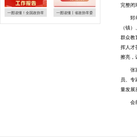
完整闭
一图读懂！全国政协常
一图读懂丨省政协常委
郅
（镇）
群众教
挥人才
擦亮，
张
员、专
量发展
会