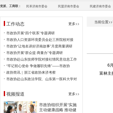
党派、工商联：
民革济南市委会
民盟济南市委会
民建济南市委会
当前位置>>
工作动态
更多>>
市政协开展“四个联系”专题调研
市政协人口资源环境委员会赴三所院校对接
市政协“让地名讲好济南故事”月度商量调研
市政协开展“群众提·商量办”专题调研
市政协赴山东技师学院对接社情民意信息工作
“牢记初心使命 争做履职先锋”——市政协
6
政协简讯｜浙江省政协来济考察
富林主
市政协赴山东政法学院、山东第一医科大学对
视频报道
更多>>
市政协组织开展“实施
主动健康战略 推动健