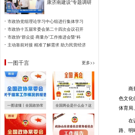
康济南建设”专题调研
市政协党组理论学习中心组进行集体学习
市政协十五届常委会第二十四次会议召开
市政协“群众提·商量办”工作推进会暨“科
主动靠前对接 精准了解需求 助力民营经济
一图千言
更多>>
商
色文化
一图读懂丨全国政协常
全国两会是什么会？这
体育局
在
路、明