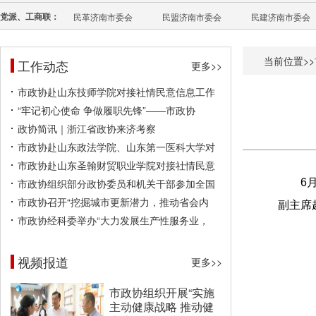
党派、工商联：
民革济南市委会
民盟济南市委会
民建济南市委会
当前位置>>
工作动态
更多>>
市政协赴山东技师学院对接社情民意信息工作
“牢记初心使命 争做履职先锋”——市政协
政协简讯｜浙江省政协来济考察
市政协赴山东政法学院、山东第一医科大学对
市政协赴山东圣翰财贸职业学院对接社情民意
市政协组织部分政协委员和机关干部参加全国
6
市政协召开“挖掘城市更新潜力，推动省会内
副主席
市政协经科委举办“大力发展生产性服务业，
视频报道
更多>>
市政协组织开展“实施
主动健康战略 推动健