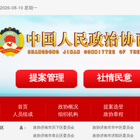
2026-08-10 星期一
提案管理
社情民意
首页
政协概况
提案选登
人员组成
组织机构
政协章程
政协济南市历下区委员会
政协济南市市中区委员会
区
县：
政协济南市章丘区委员会
政协济南市济阳区委员会