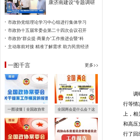
康济南建设”专题调研
市政协党组理论学习中心组进行集体学习
市政协十五届常委会第二十四次会议召开
市政协“群众提·商量办”工作推进会暨“科
主动靠前对接 精准了解需求 助力民营经济
一图千言
更多>>
调
行等情
一图读懂丨全国政协常
全国两会是什么会？这
上，相
和高压
行了回