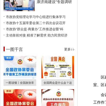
康济南建设”专题调研
市政协党组理论学习中心组进行集体学习
市政协十五届常委会第二十四次会议召开
市政协“群众提·商量办”工作推进会暨“科
主动靠前对接 精准了解需求 助力民营经济
一图千言
更多>>
区
一图读懂丨全国政协常
全国两会是什么会？这
室、区
会
工作作