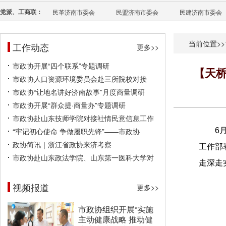
党派、工商联：
民革济南市委会
民盟济南市委会
民建济南市委会
当前位置>>
工作动态
更多>>
市政协开展“四个联系”专题调研
【天桥
市政协人口资源环境委员会赴三所院校对接
市政协“让地名讲好济南故事”月度商量调研
市政协开展“群众提·商量办”专题调研
市政协赴山东技师学院对接社情民意信息工作
“牢记初心使命 争做履职先锋”——市政协
6
政协简讯｜浙江省政协来济考察
工作部
市政协赴山东政法学院、山东第一医科大学对
走深走
视频报道
更多>>
市政协组织开展“实施
主动健康战略 推动健