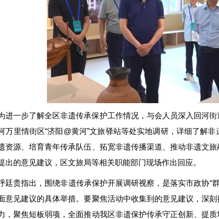
为进一步了解全区非遗传承保护工作情况，与会人员深入回河街
河万里情街区“济阳@黄河”文旅驿站等处实地调研，详细了解
遗资源、培育青年传承队伍、拓宽非遗传播渠道、推动非遗文旅
提出的意见建议，区文旅局等相关职能部门现场作出回应。
呼廷贵指出，围绕非遗传承保护开展调研视察，是落实市政协“群
面意见建议的具体举措。要聚焦活动中收集到的意见建议，深刻
力，聚焦短板弱项，全面推动我区非遗保护传承守正创新、提质