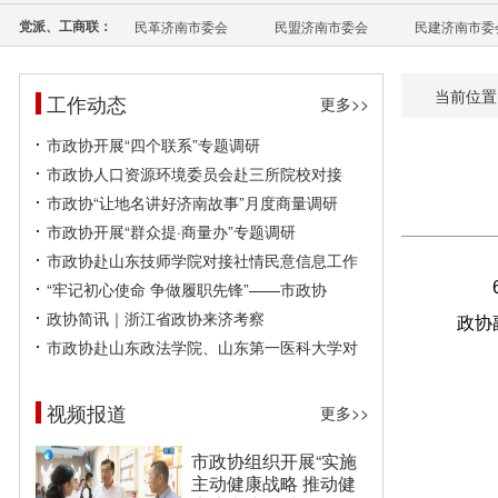
党派、工商联：
民革济南市委会
民盟济南市委会
民建济南市委
当前位置
工作动态
更多>>
市政协开展“四个联系”专题调研
市政协人口资源环境委员会赴三所院校对接
市政协“让地名讲好济南故事”月度商量调研
市政协开展“群众提·商量办”专题调研
市政协赴山东技师学院对接社情民意信息工作
“牢记初心使命 争做履职先锋”——市政协
政协简讯｜浙江省政协来济考察
政协
市政协赴山东政法学院、山东第一医科大学对
视频报道
更多>>
市政协组织开展“实施
主动健康战略 推动健