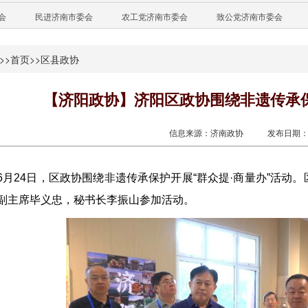
会
民进济南市委会
农工党济南市委会
致公党济南市委会
>>
首页
>>
区县政协
【济阳政协】济阳区政协围绕非遗传承保
信息来源：济南政协
发布日期：20
6月24日，区政协围绕非遗传承保护开展“群众提·商量办”活
副主席毕义忠，秘书长李振山参加活动。