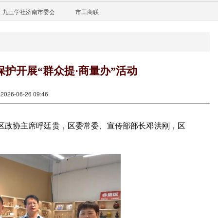
九三学社济南市委会
市工商联
护开展“群众提·商量办”活动
26-06-26 09:46
动。区政协主席呼廷贵，区委常委、宣传部部长邓洪刚，区