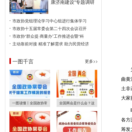
康济南建设”专题调研
市政协党组理论学习中心组进行集体学习
市政协十五届常委会第二十四次会议召开
市政协“群众提·商量办”工作推进会暨“科
主动靠前对接 精准了解需求 助力民营经济
一图千言
更多>>
曲黄
土非
大家
一图读懂丨全国政协常
全国两会是什么会？这
各方
筹发