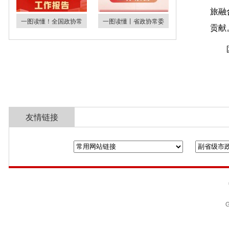
旅融
一图读懂！全国政协常
一图读懂丨省政协常委
贡献
友情链接
全国政协
山东省政协
济南市人民政
G