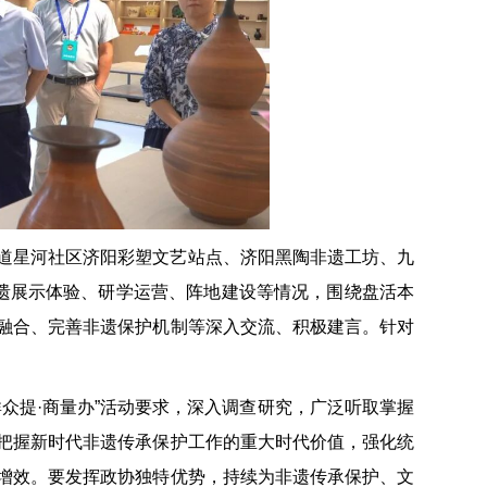
道星河社区济阳彩塑文艺站点、济阳黑陶非遗工坊、九
非遗展示体验、研学运营、阵地建设等情况，围绕盘活本
融合、完善非遗保护机制等深入交流、积极建言。针对
众提·商量办”活动要求，深入调查研究，广泛听取掌握
把握新时代非遗传承保护工作的重大时代价值，强化统
增效。要发挥政协独特优势，持续为非遗传承保护、文