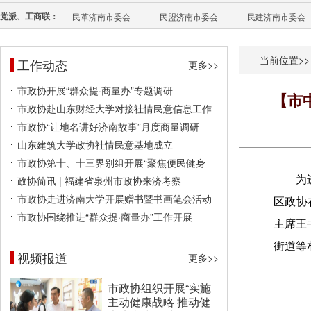
党派、工商联：
民革济南市委会
民盟济南市委会
民建济南市委会
当前位置>>
工作动态
更多>>
市政协开展“群众提·商量办”专题调研
【市
市政协赴山东财经大学对接社情民意信息工作
市政协“让地名讲好济南故事”月度商量调研
山东建筑大学政协社情民意基地成立
市政协第十、十三界别组开展“聚焦便民健身
政协简讯 | 福建省泉州市政协来济考察
为
市政协走进济南大学开展赠书暨书画笔会活动
区政协
市政协围绕推进“群众提·商量办”工作开展
主席王
街道等
视频报道
更多>>
市政协组织开展“实施
主动健康战略 推动健