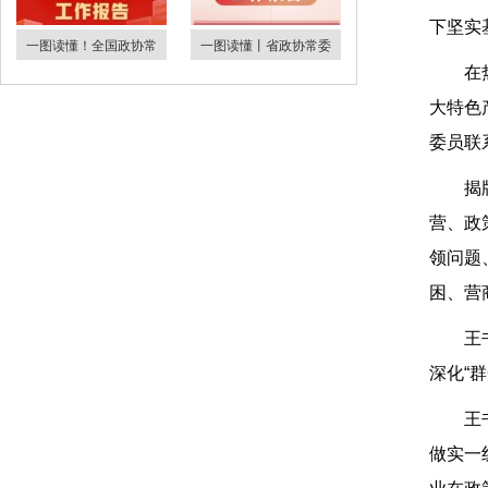
下坚实
一图读懂！全国政协常
一图读懂丨省政协常委
在
大特色
委员联
揭
营、政
领问题
困、营
王
深化“
王
做实一