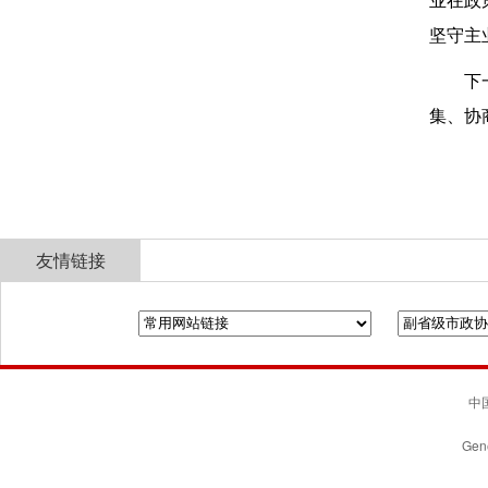
业在政
坚守主
下
集、协
友情链接
全国政协
山东省政协
济南市人民政府
中国
Gene