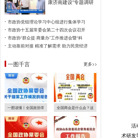
康济南建设”专题调研
市政协党组理论学习中心组进行集体学习
市政协十五届常委会第二十四次会议召开
市政协“群众提·商量办”工作推进会暨“科
主动靠前对接 精准了解需求 助力民营经济
一图千言
更多>>
一图读懂丨全国政协常
全国两会是什么会？这
活
术研发