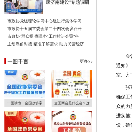
康济南建设”专题调研
市政协党组理论学习中心组进行集体学习
市政协十五届常委会第二十四次会议召开
市政协“群众提·商量办”工作推进会暨“科
主动靠前对接 精准了解需求 助力民营经济
会
一图千言
更多>>
通知》
室、方
张
确保工
一图读懂丨全国政协常
全国两会是什么会？这
众的力
进实施
馈，确