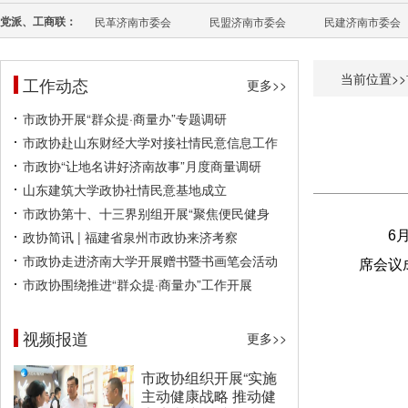
党派、工商联：
民革济南市委会
民盟济南市委会
民建济南市委会
当前位置>>
工作动态
更多>>
市政协开展“群众提·商量办”专题调研
市政协赴山东财经大学对接社情民意信息工作
市政协“让地名讲好济南故事”月度商量调研
山东建筑大学政协社情民意基地成立
市政协第十、十三界别组开展“聚焦便民健身
政协简讯 | 福建省泉州市政协来济考察
6
市政协走进济南大学开展赠书暨书画笔会活动
席会议
市政协围绕推进“群众提·商量办”工作开展
视频报道
更多>>
市政协组织开展“实施
主动健康战略 推动健