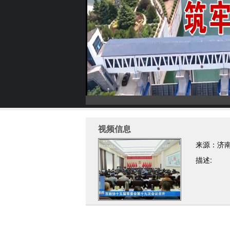
视频信息
来源：济
描述: