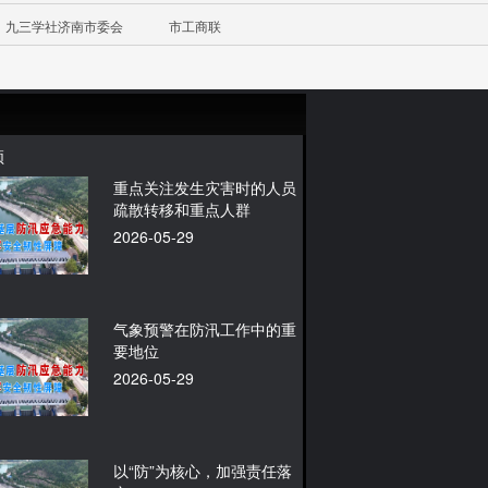
九三学社济南市委会
市工商联
频
重点关注发生灾害时的人员
疏散转移和重点人群
2026-05-29
气象预警在防汛工作中的重
要地位
2026-05-29
以“防”为核心，加强责任落