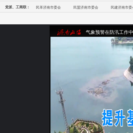
党派、工商联：
民革济南市委会
民盟济南市委会
民建济南市委
气象预警在防汛工作