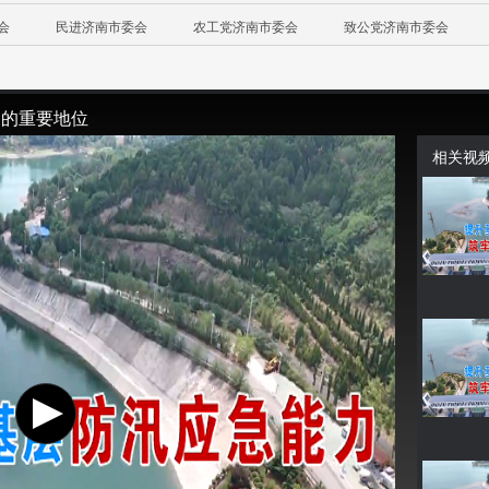
会
民进济南市委会
农工党济南市委会
致公党济南市委会
中的重要地位
相关视