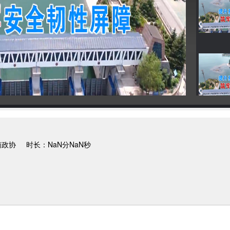
南政协
时长：NaN分NaN秒