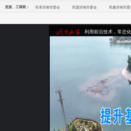
党派、工商联：
民革济南市委会
民盟济南市委会
民建济南市委
利用前沿技术，常态