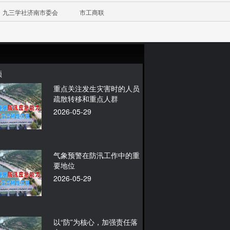
九三学社济南市委会
市工商联
频
重点关注发生灾害时的人员
疏散转移和重点人群
2026-05-29
气象预警在防汛工作中的重
要地位
2026-05-29
以“防”为核心，加强责任落