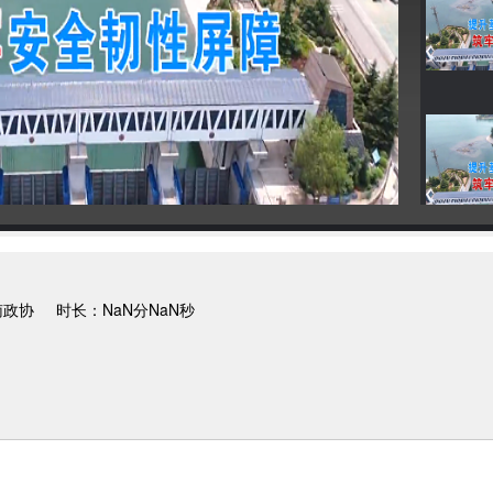
南政协
时长：NaN分NaN秒