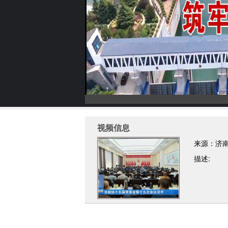
视频信息
来源：济
描述: