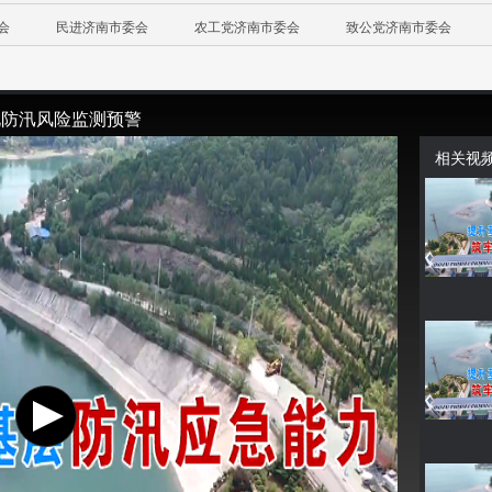
会
民进济南市委会
农工党济南市委会
致公党济南市委会
化防汛风险监测预警
相关视