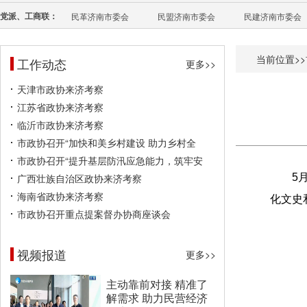
党派、工商联：
民革济南市委会
民盟济南市委会
民建济南市委会
当前位置>>
工作动态
更多>>
天津市政协来济考察
江苏省政协来济考察
临沂市政协来济考察
市政协召开“加快和美乡村建设 助力乡村全
市政协召开“提升基层防汛应急能力，筑牢安
广西壮族自治区政协来济考察
5
海南省政协来济考察
化文史
市政协召开重点提案督办协商座谈会
视频报道
更多>>
主动靠前对接 精准了
解需求 助力民营经济