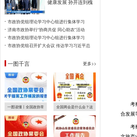
健康发展 孙开连到槐
市政协党组理论学习中心组进行集体学习
济南市政协举行“协商共促 同心助农”活动
市政协党组理论学习中心组进行集体学习
市政协党组召开扩大会议 传达学习习近平总
一图千言
更多>>
考
一图读懂丨全国政协常
全国两会是什么会？这
合发展
考
文旅产