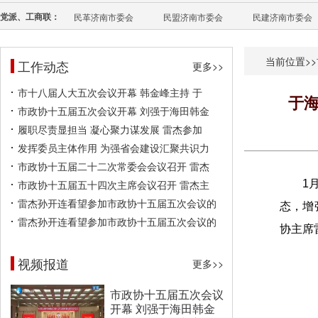
党派、工商联：
民革济南市委会
民盟济南市委会
民建济南市委会
当前位置>>
工作动态
更多>>
市十八届人大五次会议开幕 韩金峰主持 于
于
市政协十五届五次会议开幕 刘强于海田韩金
履职尽责显担当 凝心聚力谋发展 雷杰参加
发挥委员主体作用 为强省会建设汇聚共识力
市政协十五届二十二次常委会会议召开 雷杰
市政协十五届五十四次主席会议召开 雷杰主
1
雷杰孙开连看望参加市政协十五届五次会议的
态，增
雷杰孙开连看望参加市政协十五届五次会议的
协主席
视频报道
更多>>
市政协十五届五次会议
开幕 刘强于海田韩金