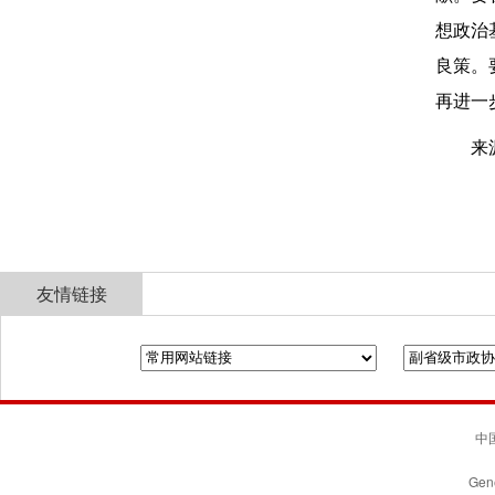
想政治
良策。
再进一
来
友情链接
全国政协
山东省政协
济南市人民政府
中国
Gene