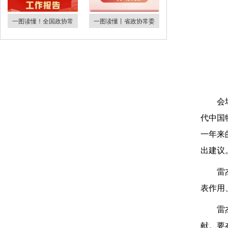
一图读懂！全国政协常
一图读懂丨省政协常委
会
代中国
一年来
出建议
雷
表作用
雷
献。要