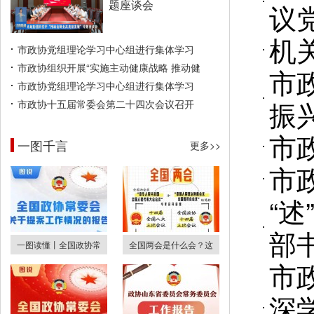
题座谈会
议
机
市政协党组理论学习中心组进行集体学习
市政协组织开展“实施主动健康战略 推动健
市
市政协党组理论学习中心组进行集体学习
振
市政协十五届常委会第二十四次会议召开
市
一图千言
更多>>
市
“述
部
一图读懂丨全国政协常
全国两会是什么会？这
市
深