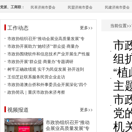
党派、工商联：
民革济南市委会
民盟济南市委会
民建济南市委会
当前位置>>
工作动态
更多>>
市政协组织召开“推动会展业高质量发展”专
市
市政协开展助力“她经济”“群众提·商量办
组
市政协围绕软件和信息技术产业开展生产性服
市政协开展“群众提·商量办”专题调研
“
树牢正确政绩观 实干为民促发展 孙开连到
王伯芝赴联系服务民营企业走访
主
市政协港澳台侨和外事委员会开展深化“四个
政协简讯｜重庆市政协来济考察
市
党
视频报道
更多>>
机
市政协组织召开“推动
会展业高质量发展”专