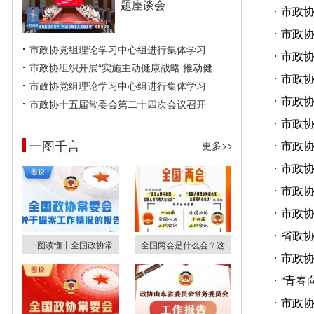
题座谈会
市政协
市政
市政协党组理论学习中心组进行集体学习
市政协
市政协组织开展“实施主动健康战略 推动健
市政协
市政协党组理论学习中心组进行集体学习
市政
市政协十五届常委会第二十四次会议召开
市政协
一图千言
市政
更多>>
市政协
市政协
市政
省政协
一图读懂丨全国政协常
全国两会是什么会？这
市政
“青春
市政