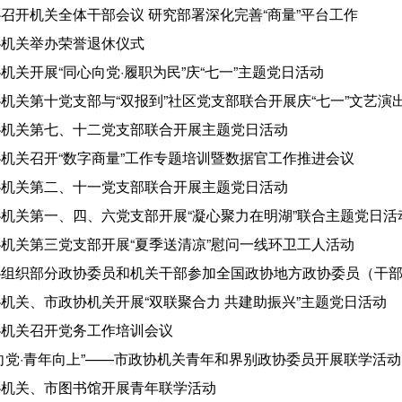
召开机关全体干部会议 研究部署深化完善“商量”平台工作
协机关举办荣誉退休仪式
机关开展“同心向党·履职为民”庆“七一”主题党日活动
机关第十党支部与“双报到”社区党支部联合开展庆“七一”文艺演
协机关第七、十二党支部联合开展主题党日活动
机关召开“数字商量”工作专题培训暨数据官工作推进会议
协机关第二、十一党支部联合开展主题党日活动
机关第一、四、六党支部开展“凝心聚力在明湖”联合主题党日活
机关第三党支部开展“夏季送清凉”慰问一线环卫工人活动
协组织部分政协委员和机关干部参加全国政协地方政协委员（干
机关、市政协机关开展“双联聚合力 共建助振兴”主题党日活动
协机关召开党务工作培训会议
向党·青年向上”——市政协机关青年和界别政协委员开展联学活动
协机关、市图书馆开展青年联学活动