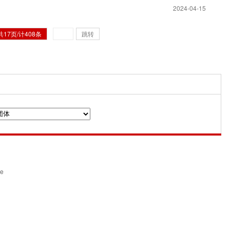
2024-04-15
共17页/计408条
跳转
n
ce