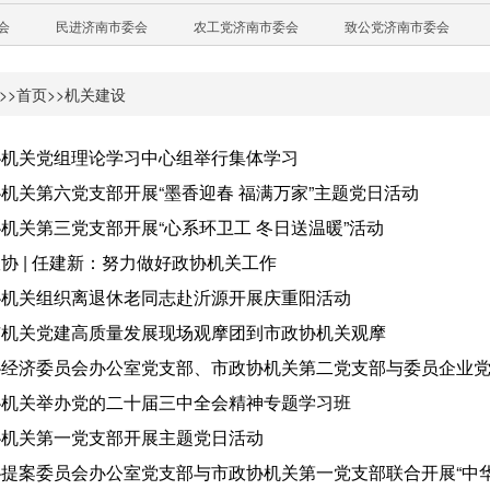
会
民进济南市委会
农工党济南市委会
致公党济南市委会
>>
首页
>>
机关建设
协机关党组理论学习中心组举行集体学习
机关第六党支部开展“墨香迎春 福满万家”主题党日活动
机关第三党支部开展“心系环卫工 冬日送温暖”活动
协 | 任建新：努力做好政协机关工作
协机关组织离退休老同志赴沂源开展庆重阳活动
市机关党建高质量发展现场观摩团到市政协机关观摩
经济委员会办公室党支部、市政协机关第二党支部与委员企业党
协机关举办党的二十届三中全会精神专题学习班
协机关第一党支部开展主题党日活动
提案委员会办公室党支部与市政协机关第一党支部联合开展“中华