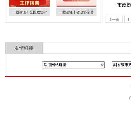
市政
一图读懂！全国政协常
一图读懂丨省政协常委
上一页
1
友情链接
全国政协
山东省政协
济南市人民政
G