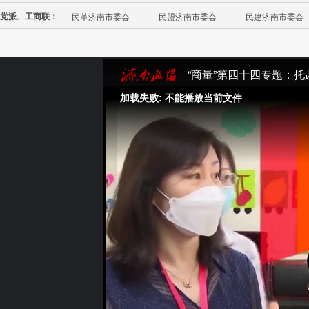
党派、工商联：
民革济南市委会
民盟济南市委会
民建济南市委会
“商量”第四十四专题：
加载失败: 不能播放当前文件