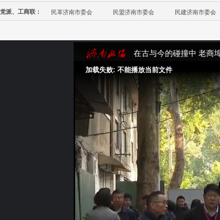
党派、工商联：
民革济南市委会
民盟济南市委会
民建济南市委会
在古与今的碰撞中 老商
加载失败: 不能播放当前文件