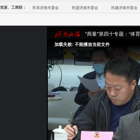
党派、工商联：
民革济南市委会
民盟济南市委会
民建济南市委会
"商量"第四十专题：“体育
加载失败: 不能播放当前文件