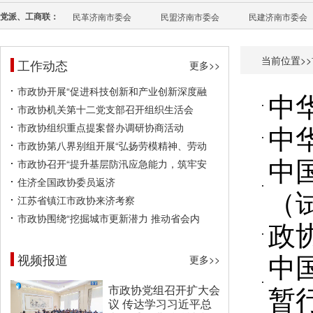
党派、工商联：
民革济南市委会
民盟济南市委会
民建济南市委会
当前位置>>
工作动态
更多>>
市政协开展“促进科技创新和产业创新深度融
中
市政协机关第十二党支部召开组织生活会
中
市政协组织重点提案督办调研协商活动
市政协第八界别组开展“弘扬劳模精神、劳动
中
市政协召开“提升基层防汛应急能力，筑牢安
住济全国政协委员返济
（
江苏省镇江市政协来济考察
市政协围绕“挖掘城市更新潜力 推动省会内
政
中
视频报道
更多>>
暂
市政协党组召开扩大会
议 传达学习习近平总