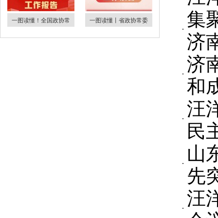
集
一图读懂！全国政协常
一图读懂丨省政协常委
济
济
和
汪
民
山
先
汪