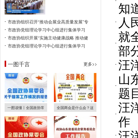
知
人
市政协组织召开“推动会展业高质量发展”专
市政协党组理论学习中心组进行集体学习
就
市政协组织开展“实施主动健康战略 推动健
部
市政协党组理论学习中心组进行集体学习
汪
一图千言
更多>>
山
题
汪
一图读懂丨全国政协常
全国两会是什么会？这
作
汪