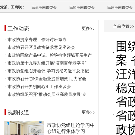
党派、工商联：
民革济南市委会
民盟济南市委会
民建济南市委会
当前位置>>
工作动态
更多>>
市政协提案办理工作研讨班举办
围
市政协召开区县政协征求意见座谈会
案
市政协围绕产品中试、检验检测领域开展生产
市政协第十九界别组开展“济南百年老字号”
汪
市政协党组召开会议 学习贯彻习近平总书记
市政协召开“加快金融业提质增效 助力省会
稳
市政协召开界别同心汇工作座谈会
市政协组织召开“推动会展业高质量发展”专
省
省
视频报道
更多>>
政
市政协党组理论学习中
心组进行集体学习