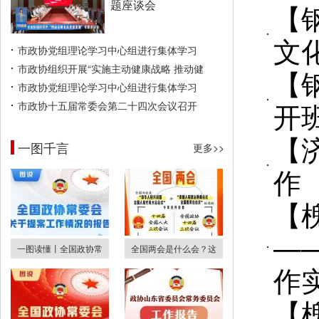
题座谈会
【
文
市政协党组理论学习中心组进行集体学习
市政协组织开展“实施主动健康战略 推动健
【
市政协党组理论学习中心组进行集体学习
开
市政协十五届常委会第二十四次会议召开
【
一图千言
更多>>
作
【
—
一图读懂丨全国政协常
全国两会是什么会？这
作
【