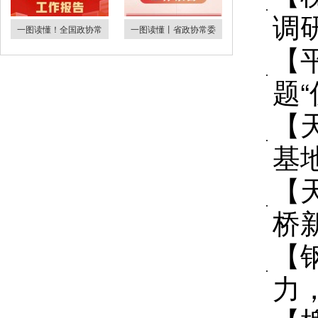
调
一图读懂！全国政协常
一图读懂丨省政协常委
【
题
【
基
【
桥
【
力