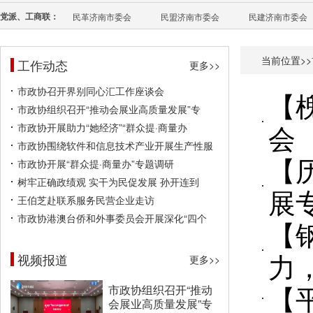
党派、工商联：
民革济南市委会
民盟济南市委会
民建济南市委会
当前位置>>
工作动态
更多>>
市政协召开界别同心汇工作座谈会
【
市政协组织召开“推动会展业高质量发展”专
会
市政协开展助力“她经济”“群众提·商量办
市政协围绕软件和信息技术产业开展生产性服
【
市政协开展“群众提·商量办”专题调研
树牢正确政绩观 实干为民促发展 孙开连到
展
王伯芝赴联系服务民营企业走访
市政协港澳台侨和外事委员会开展深化“四个
【
力
视频报道
更多>>
【
市政协组织召开“推动
会展业高质量发展”专