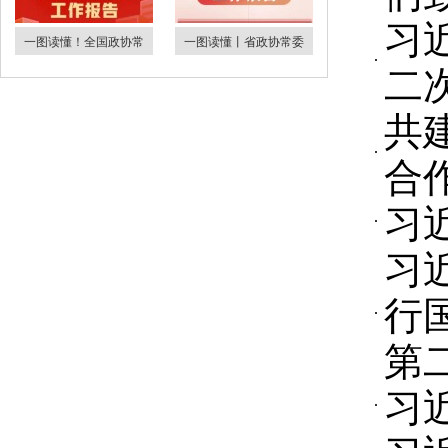
习
一图读懂！全国政协常
一图读懂丨省政协常委
二
共
合
习
习
行
第
习