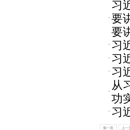
习
要
要
习
习
习
从
功
习
第一页
上一