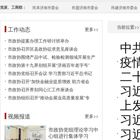
党派、工商联：
民革济南市委会
民盟济南市委会
民建济南市委会
当前位置>>
工作动态
更多>>
市政协提案办理工作研讨班举办
中
市政协召开区县政协征求意见座谈会
疫
市政协围绕产品中试、检验检测领域开展生产
市政协第十九界别组开展“济南百年老字号”
二
市政协党组召开会议 学习贯彻习近平总书记
市政协召开“加快金融业提质增效 助力省会
习
市政协召开界别同心汇工作座谈会
市政协组织召开“推动会展业高质量发展”专
上
习
视频报道
更多>>
习
市政协党组理论学习中
心组进行集体学习