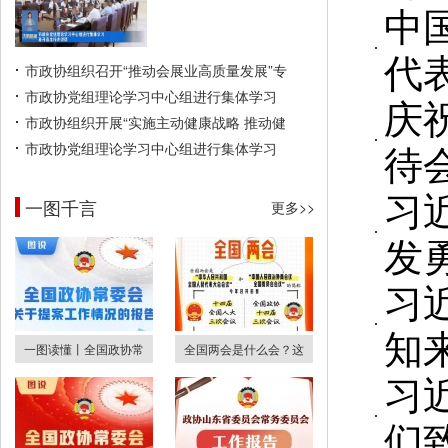
中
代
市政协组织召开“推动会展业高质量发展”专
市政协党组理论学习中心组进行集体学习
庆
市政协组织开展“实施主动健康战略 推动健
待
市政协党组理论学习中心组进行集体学习
习
一图千言
更多>>
发
习
知
一图读懂丨全国政协常
全国两会是什么会？这
习
们