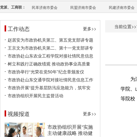
党派、工商联：
民革济南市委会
民盟济南市委会
民建济南市委会
当前位置>>
工作动态
更多>>
赵居安为市政协机关第三、第五党支部讲专题
王京文为市政协机关第二、第十一党支部讲专
市政协赴山东农业工程学院对接社情民意信息
树立和践行正确政绩观 推动政协事业高质量
市政协举行“光荣在党50年”纪念章颁发仪
市政协赴山东交通学院对接社情民意信息工作
为
市政协开展“提升基层防汛应急能力，筑牢安
学院、
市政协组织开展民主监督活动
等院校
视频报道
更多>>
市政协组织开展“实施
主动健康战略 推动健