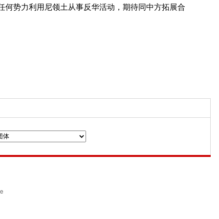
任何势力利用尼领土从事反华活动，期待同中方拓展合
n
ce