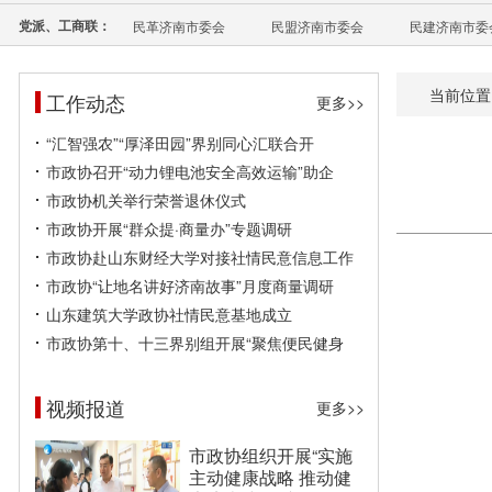
党派、工商联：
民革济南市委会
民盟济南市委会
民建济南市委
当前位置
工作动态
更多>>
“汇智强农”“厚泽田园”界别同心汇联合开
市政协召开“动力锂电池安全高效运输”助企
市政协机关举行荣誉退休仪式
市政协开展“群众提·商量办”专题调研
市政协赴山东财经大学对接社情民意信息工作
市政协“让地名讲好济南故事”月度商量调研
山东建筑大学政协社情民意基地成立
市政协第十、十三界别组开展“聚焦便民健身
视频报道
更多>>
市政协组织开展“实施
主动健康战略 推动健