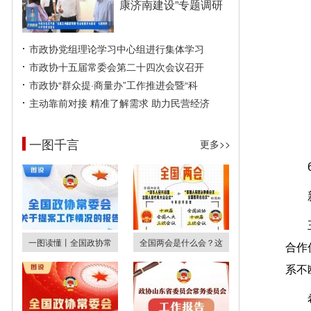
康济南建设”专题调研
市政协党组理论学习中心组进行集体学习
市政协十五届常委会第二十四次会议召开
市政协“群众提·商量办”工作推进会暨“科
主动靠前对接 精准了解需求 助力民营经济
一图千言
更多>>
一图读懂丨全国政协常
全国两会是什么会？这
合作
系不