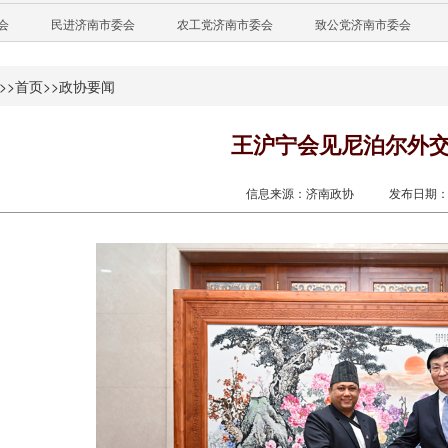
会
民进济南市委会
农工党济南市委会
致公党济南市委会
>>
首页
>>
政协要闻
王沪宁会见尼泊尔外
信息来源：济南政协
发布日期：20