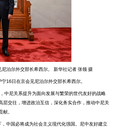
尼泊尔外交部长希西尔。 新华社记者 张领 摄
沪宁16日在京会见尼泊尔外交部长希西尔。
问，中尼关系提升为面向发展与繁荣的世代友好的战略
高层交往，增进政治互信，深化务实合作，推动中尼关
贡献。
下，中国必将成为社会主义现代化强国。尼中友好建立