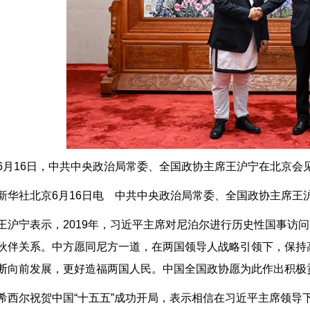
6月16日，中共中央政治局常委、全国政协主席王沪宁在北京会见
新华社北京6月16日电　中共中央政治局常委、全国政协主席王
王沪宁表示，2019年，习近平主席对尼泊尔进行历史性国事访
伙伴关系。中方愿同尼方一道，在两国领导人战略引领下，保持
断向前发展，更好造福两国人民。中国全国政协愿为此作出积极
希西尔祝贺中国“十五五”成功开局，表示相信在习近平主席领导