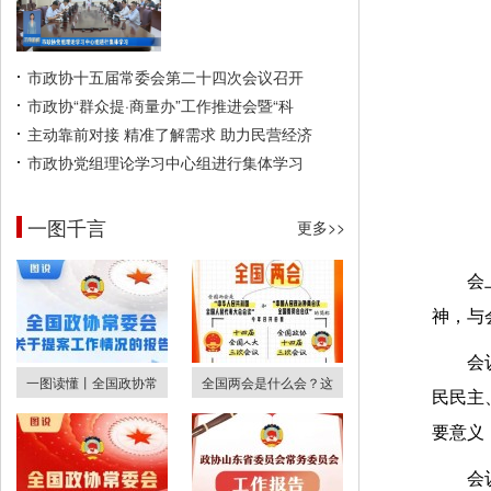
市政协十五届常委会第二十四次会议召开
市政协“群众提·商量办”工作推进会暨“科
主动靠前对接 精准了解需求 助力民营经济
市政协党组理论学习中心组进行集体学习
一图千言
更多>>
会
神，与
会
一图读懂丨全国政协常
全国两会是什么会？这
民民主
要意义
会