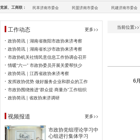
党派、工商联：
民革济南市委会
民盟济南市委会
民建济南市委会
当前位置>>
工作动态
更多>>
政协简讯｜湖南省衡阳市政协来济考察
政协简讯｜湖南省长沙市政协来济考察
市政协机关社情民意信息工作协调会召开
情暖“六一” 市政协委员开展关爱帮扶少
政协简讯｜江西省政协来济考察
发挥政协优势 做好服务企业和群众的工作
6
市政协围绕推进“群众提·商量办”工作组织
政协简讯 | 省政协来济调研
视频报道
更多>>
市政协党组理论学习中
心组进行集体学习