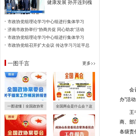
健康发展 孙开连到槐
市政协党组理论学习中心组进行集体学习
济南市政协举行“协商共促 同心助农”活动
市政协党组理论学习中心组进行集体学习
市政协党组召开扩大会议 传达学习习近平总
一图千言
更多>>
会
办”活
一图读懂丨全国政协常
全国两会是什么会？这
王
商、部
各级责