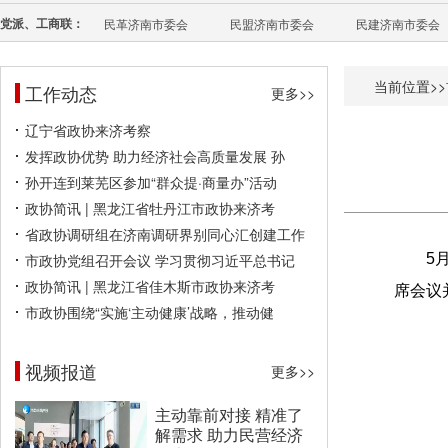
党派、工商联：
民革济南市委会
民盟济南市委会
民建济南市委会
当前位置>>
工作动态
更多>>
辽宁省政协来济考察
发挥政协优势 助力经济社会高质量发展 孙
孙开连到莱芜区参加“群众提·商量办”活动
政协简讯 | 黑龙江省牡丹江市政协来济考
省政协调研组在济南调研界别同心汇创建工作
市政协党组召开会议 学习贯彻习近平总书记
5
政协简讯 | 黑龙江省佳木斯市政协来济考
席会议
市政协围绕“实施‘主动健康’战略，推动健
视频报道
更多>>
主动靠前对接 精准了
解需求 助力民营经济