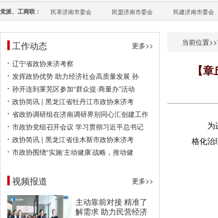
党派、工商联：
民革济南市委会
民盟济南市委会
民建济南市委会
当前位置>>
工作动态
更多>>
辽宁省政协来济考察
【章
发挥政协优势 助力经济社会高质量发展 孙
孙开连到莱芜区参加“群众提·商量办”活动
政协简讯 | 黑龙江省牡丹江市政协来济考
省政协调研组在济南调研界别同心汇创建工作
市政协党组召开会议 学习贯彻习近平总书记
为
政协简讯 | 黑龙江省佳木斯市政协来济考
格化治
市政协围绕“实施‘主动健康’战略，推动健
视频报道
更多>>
主动靠前对接 精准了
解需求 助力民营经济