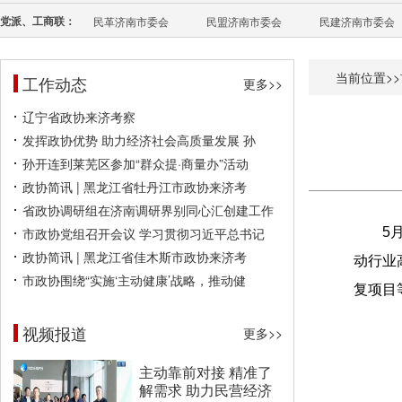
党派、工商联：
民革济南市委会
民盟济南市委会
民建济南市委会
当前位置>>
工作动态
更多>>
辽宁省政协来济考察
发挥政协优势 助力经济社会高质量发展 孙
孙开连到莱芜区参加“群众提·商量办”活动
政协简讯 | 黑龙江省牡丹江市政协来济考
省政协调研组在济南调研界别同心汇创建工作
市政协党组召开会议 学习贯彻习近平总书记
5
政协简讯 | 黑龙江省佳木斯市政协来济考
动行业
市政协围绕“实施‘主动健康’战略，推动健
复项目
视频报道
更多>>
主动靠前对接 精准了
解需求 助力民营经济