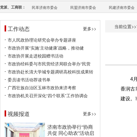
党派、工商联：
民革济南市委会
民盟济南市委会
民建济南市委会
当前位置>>
工作动态
更多>>
市人民政协理论研究会举办专题讲座
市政协开展“实施‘主动健康’战略，推动健
市政协开展走进校园赠书活动
市政协经科委与市民营经济局联合举办“民营
市政协赴长清大学城专题调研高校科技成果转
委员读书活动荐读书单
4
广西壮族自治区玉林市政协来济考察
香润古
市政协机关召开深化“四个联系”工作协调会
建设。
视频报道
更多>>
济南市政协举行“协商
共促 同心助农”活动启