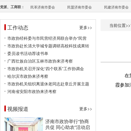
党派、工商联：
民革济南市委会
民盟济南市委会
民建济南市委会
当前位置>>
工作动态
更多>>
市政协经科委与市民营经济局联合举办“民营
市政协赴长清大学城专题调研高校科技成果转
委员读书活动荐读书单
广西壮族自治区玉林市政协来济考察
市政协机关召开深化“四个联系”工作协调会
哈尔滨市政协来济考察
在
市政协机关组织离退休老同志赴章丘开展主题
霞参加
河南省安阳市政协来济考察
视频报道
更多>>
济南市政协举行“协商
共促 同心助农”活动启