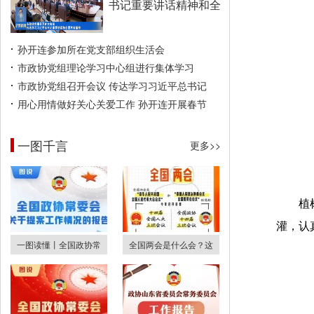
书记重要讲话精神和全
孙开连参加所在党支部组织生活会
市政协党组理论学习中心组进行集体学习
市政协党组召开会议 传达学习习近平总书记
用心用情做好关心关爱工作 孙开连开展春节
一图千言
更多>>
植
灌，认
一图读懂丨全国政协常
全国两会是什么会？这