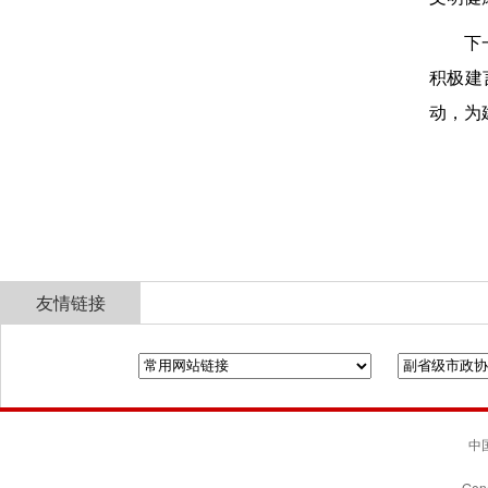
下
积极建
动，为
友情链接
全国政协
山东省政协
济南市人民政府
中国
Gene