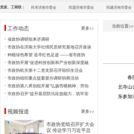
党派、工商联：
民革济南市委会
民盟济南市委会
民建济南市委会
当前位置>>
工作动态
更多>>
省政协调研组来济调研
市政协在济南大学社情民意研究基地召开座谈
种植绿色希望 追寻红色足迹 ——省市政协
市政协开展“促进科技创新和产业创新深度融
市政协机关第十二党支部召开组织生活会
市政协组织重点提案督办调研协商活动
春
市政协第八界别组开展“弘扬劳模精神、劳动
北寺山
市政协召开“提升基层防汛应急能力，筑牢安
东参加
视频报道
更多>>
市政协党组召开扩大会
议 传达学习习近平总