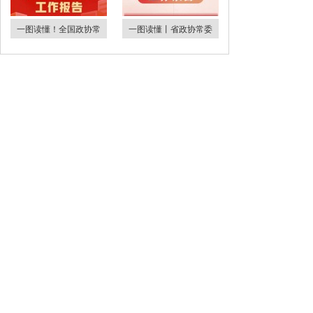
一图读懂！全国政协常
一图读懂丨省政协常委