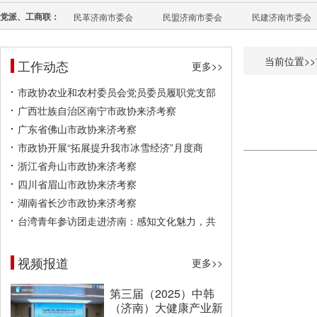
党派、工商联：
民革济南市委会
民盟济南市委会
民建济南市委会
当前位置>>
工作动态
更多>>
市政协农业和农村委员会党员委员履职党支部
广西壮族自治区南宁市政协来济考察
广东省佛山市政协来济考察
市政协开展“拓展提升我市冰雪经济”月度商
浙江省舟山市政协来济考察
四川省眉山市政协来济考察
湖南省长沙市政协来济考察
台湾青年参访团走进济南：感知文化魅力，共
视频报道
更多>>
第三届（2025）中韩
（济南）大健康产业新