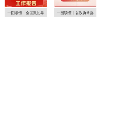
一图读懂！全国政协常
一图读懂丨省政协常委