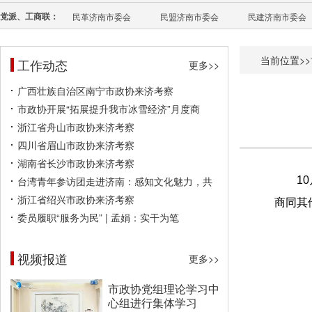
党派、工商联：
民革济南市委会
民盟济南市委会
民建济南市委会
当前位置>>
工作动态
更多>>
广西壮族自治区南宁市政协来济考察
市政协开展“拓展提升我市冰雪经济”月度商
浙江省舟山市政协来济考察
四川省眉山市政协来济考察
湖南省长沙市政协来济考察
台湾青年参访团走进济南：感知文化魅力，共
1
浙江省绍兴市政协来济考察
商同其
委员履职“服务为民” | 孟娟：实干为笔
视频报道
更多>>
市政协党组理论学习中
心组进行集体学习