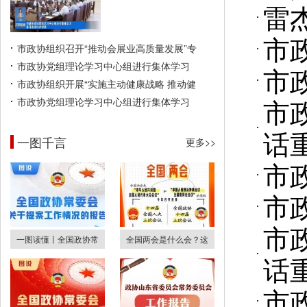
雷
市
市政协组织召开“推动会展业高质量发展”专
市政协党组理论学习中心组进行集体学习
市
市政协组织开展“实施主动健康战略 推动健
市
市政协党组理论学习中心组进行集体学习
话
一图千言
更多>>
市
市
市
一图读懂丨全国政协常
全国两会是什么会？这
话
市