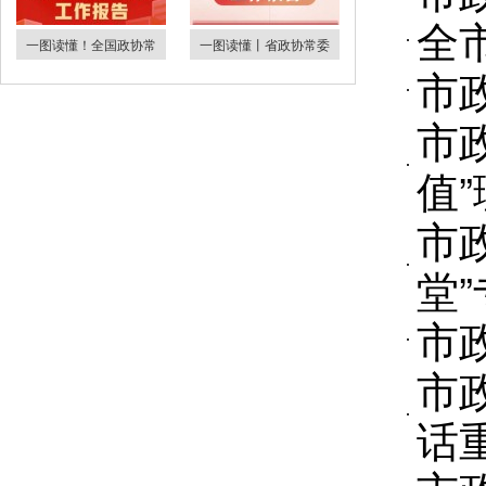
全
一图读懂！全国政协常
一图读懂丨省政协常委
市
市
值
市
堂
市
市
话