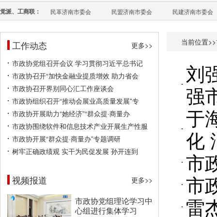
党派、工商联：
民革济南市委会
民盟济南市委会
民建济南市委会
当前位置>>
工作动态
更多>>
市政协党组召开会议 学习贯彻习近平总书记
刘
市政协召开“加快金融业提质增效 助力省会
强
市政协召开界别同心汇工作座谈会
市政协组织召开“推动会展业高质量发展”专
于
市政协开展助力“她经济”“群众提·商量办
市政协围绕软件和信息技术产业开展生产性服
化
市政协开展“群众提·商量办”专题调研
树牢正确政绩观 实干为民促发展 孙开连到
市
市
视频报道
更多>>
雷
市政协党组理论学习中
心组进行集体学习