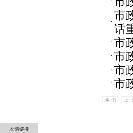
市
市
话
市
市
市
市
第一页
上一
友情链接