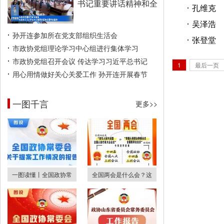
书记重要讲话精神和全
孔维克
吴泽浩
孙开连参加所在党支部组织生活会
张登堂
市政协党组理论学习中心组进行集体学习
市政协党组召开会议 传达学习习近平总书记
1
最后一页
用心用情做好关心关爱工作 孙开连开展春节
一图千言
更多>>
一图读懂丨全国政协常
全国两会是什么会？这