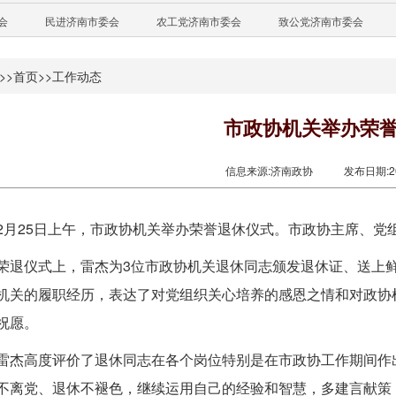
会
民进济南市委会
农工党济南市委会
致公党济南市委会
>>
首页
>>
工作动态
市政协机关举办荣
信息来源:济南政协
发布日期:202
2月25日上午，市政协机关举办荣誉退休仪式。市政协主席、党
荣退仪式上，雷杰为3位市政协机关退休同志颁发退休证、送上
机关的履职经历，表达了对党组织关心培养的感恩之情和对政协
祝愿。
雷杰高度评价了退休同志在各个岗位特别是在市政协工作期间作
不离党、退休不褪色，继续运用自己的经验和智慧，多建言献策