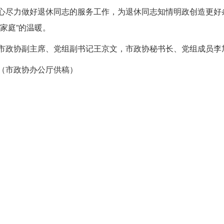
心尽力做好退休同志的服务工作，为退休同志知情明政创造更好
大家庭”的温暖。
市政协副主席、党组副书记王京文，市政协秘书长、党组成员李
（市政协办公厅供稿）