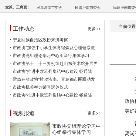
党派、工商联：
民革济南市委会
民盟济南市委会
民建济南市委
当前位置
工作动态
更多>>
宁夏回族自治区政协来济考察
市政协“加强中小学生体育锻炼及心理健康教
市政协党组理论学习中心组举行集体学习
市政协第十、十三界别组赴山东美术馆开展界
市政协“推进中欧班列集结中心建设 畅通陆
雷杰在省政协“推动济南、青岛都市圈联动发
市政协机关举办荣誉退休仪式
市政协“推进中欧班列集结中心建设 畅通陆
政协
美好
视频报道
更多>>
市政协党组理论学习中
心组举行集体学习
离岗