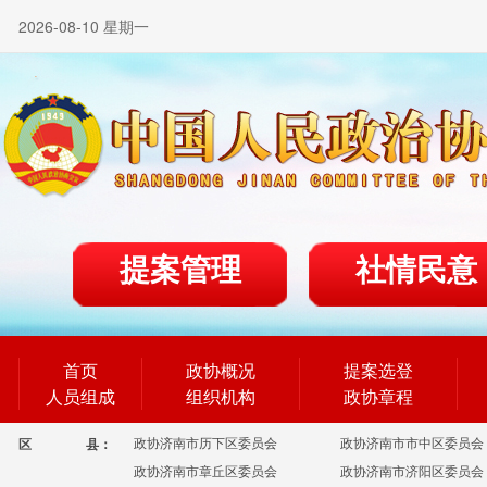
2026-08-10 星期一
提案管理
社情民意
首页
政协概况
提案选登
人员组成
组织机构
政协章程
政协济南市历下区委员会
政协济南市市中区委员会
区
县：
政协济南市章丘区委员会
政协济南市济阳区委员会