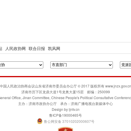
站
人民政协网
联合日报
凯风网
中国人民政治协商会议山东省济南市委员会办公厅 © 2017 版权所有 www.jnzx.gov.c
济南市历下区龙鼎大道1号龙奥大厦15层 邮编：250099
eneral Office, Jinan Committee, Chinese People's Political Consultative Conferen
主办：济南市政协办公厅 承办：济南广播电视台新媒体中心
Design by
ijntv.cn
鲁ICP备19000465号
鲁公网安备 37010202000607号