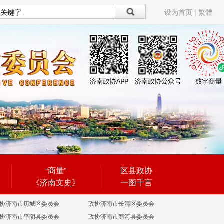
设为首页
|
繁體
“商量”
区县政协
《济南文史》
一图千言
协济南市历城区委员会
政协济南市长清区委员会
协济南市平阴县委员会
政协济南市商河县委员会