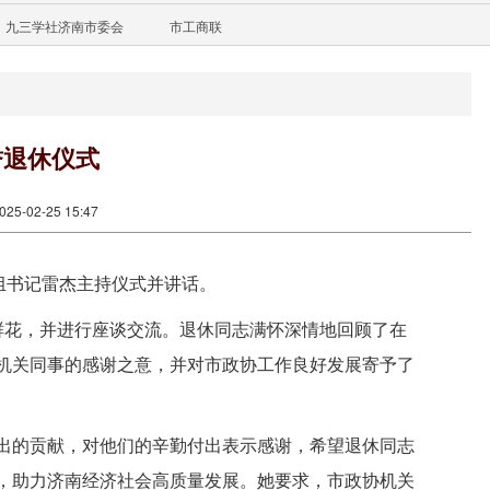
九三学社济南市委会
市工商联
誉退休仪式
5-02-25 15:47
组书记雷杰主持仪式并讲话。
鲜花，并进行座谈交流。退休同志满怀深情地回顾了在
机关同事的感谢之意，并对市政协工作良好发展寄予了
出的贡献，对他们的辛勤付出表示感谢，希望退休同志
，助力济南经济社会高质量发展。她要求，市政协机关