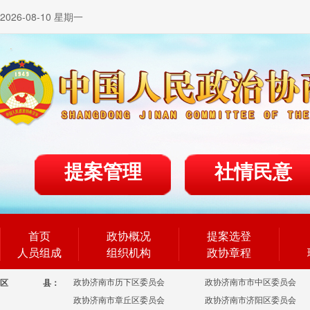
2026-08-10 星期一
提案管理
社情民意
首页
政协概况
提案选登
人员组成
组织机构
政协章程
政协济南市历下区委员会
政协济南市市中区委员会
区
县：
政协济南市章丘区委员会
政协济南市济阳区委员会