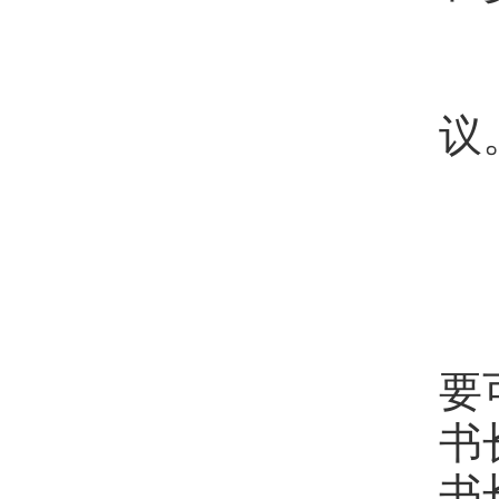
（
议
（
第
要
书
书