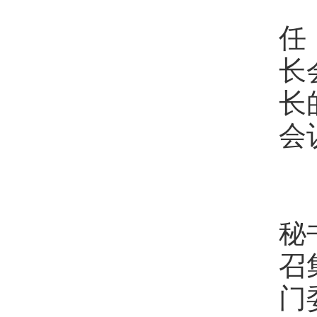
第
任
长
长
会
第
秘
召
门