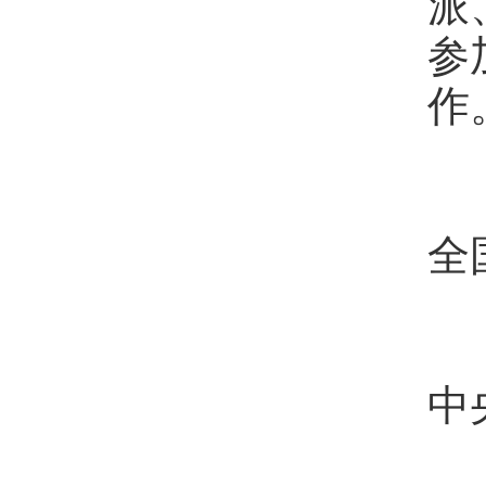
派
参
作
（
全
（
中