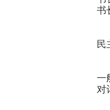
书
第
民
第
一
对