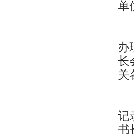
单
会
办
长
关
第
记
书