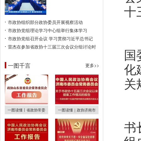
十
市政协组织部分政协委员开展视察活动
市政协党组理论学习中心组举行集体学习
第
市政协党组召开会议 学习贯彻习近平总书记
雷杰在参加省政协十三届三次会议分组讨论时
国
化
一图千言
更多>>
关
第
一图读懂丨省政协常委
一图读懂｜政协济南市
书