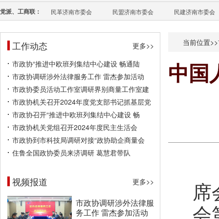
党派、工商联：
民革济南市委会
民盟济南市委会
民建济南市委会
当前位置>>
工作动态
更多>>
市政协“推进中欧班列集结中心建设 畅通陆
中国
市政协调研涉外法律服务工作 雷杰参加活动
市政协委员活动工作室调研界别商量工作室建
市政协机关召开2024年度党支部书记抓基层党
市政协召开“推进中欧班列集结中心建设 畅
市政协机关党组召开2024年度民主生活会
市政协到市科技局调研对接“政协助企商量会
住鲁全国政协委员来济调研 葛慧君带队
视频报道
更多>>
席
市政协调研涉外法律服
会
务工作 雷杰参加活动