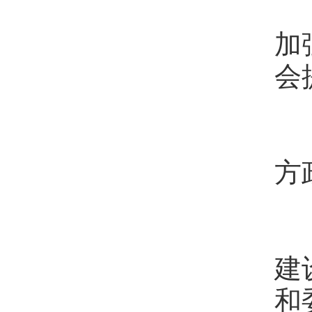
（
加
会
（
方
（
建
和