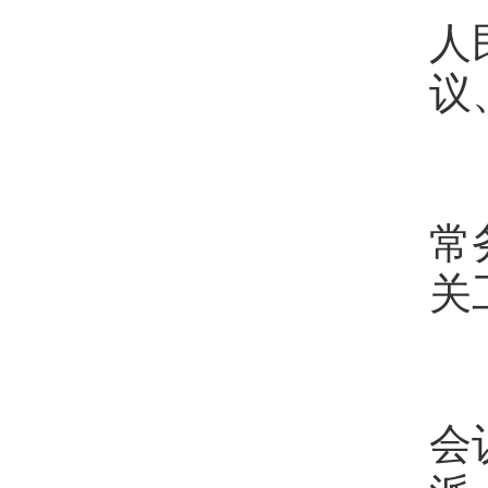
人
议
（
常
关
（
会