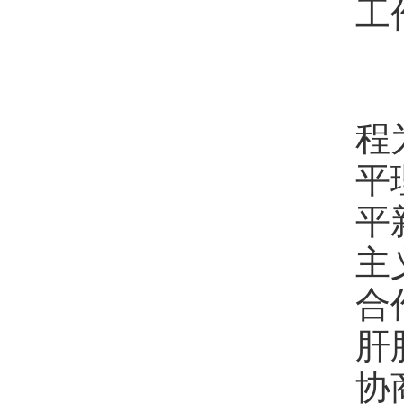
工
第
程
平
平
主
合
肝
协