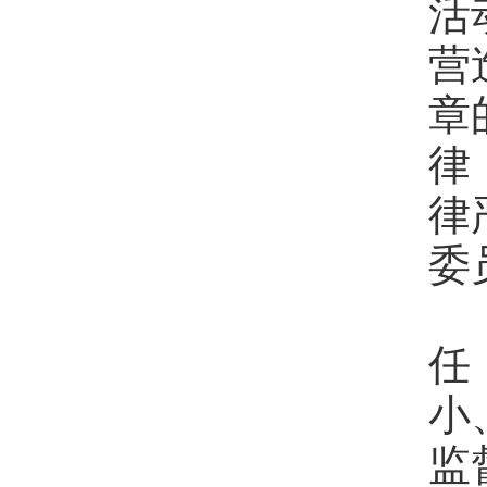
活
营
章
律
律
委
各
任
小
监