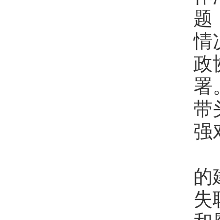
题
情
政
署
带
强
各
的
失