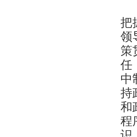
新
把
领
策
任
中
持
和
程
识