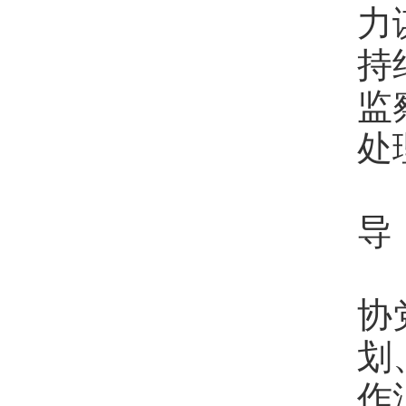
力
持
监
处
七
导
各
协
划
作