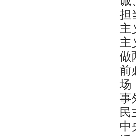
担
主
主
做
前
场
事
民
中