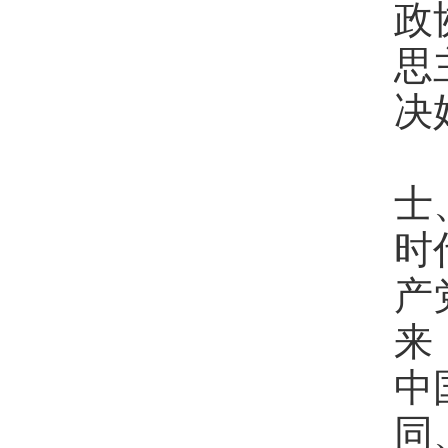
政
思
决
要
士
时
产
来
中
同