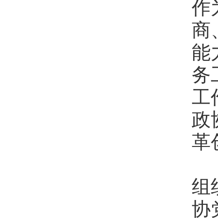
作
商
能
务
工
政
革
各
组
协