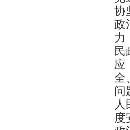
协
政
力
民
应
全
问
人
度