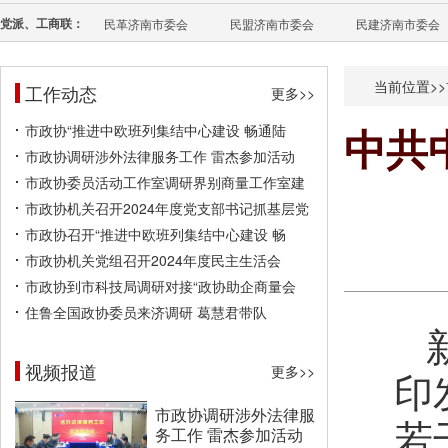
党派、工商联：
民革济南市委会
民盟济南市委会
民建济南市委会
当前位置>>
工作动态
更多>>
市政协“推进中欧班列集结中心建设 畅通陆
中共
市政协调研涉外法律服务工作 雷杰参加活动
市政协委员活动工作室调研界别商量工作室建
市政协机关召开2024年度党支部书记抓基层党
市政协召开“推进中欧班列集结中心建设 畅
市政协机关党组召开2024年度民主生活会
市政协到市科技局调研对接“政协助企商量会
住鲁全国政协委员来济调研 葛慧君带队
视频报道
更多>>
印
市政协调研涉外法律服
若
务工作 雷杰参加活动