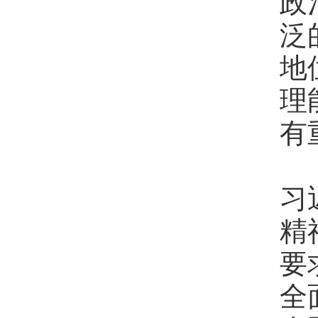
政
泛
地
理
有
加
习
精
要
全