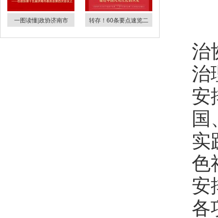
一
人
一图读懂|政协济南市
转存！60条要点速览二
治
治
安
国
实
色
安
各