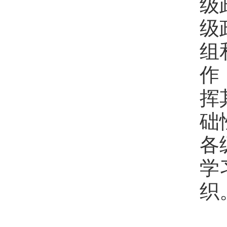
级
级
组
作
挥
础
各
学
织
探