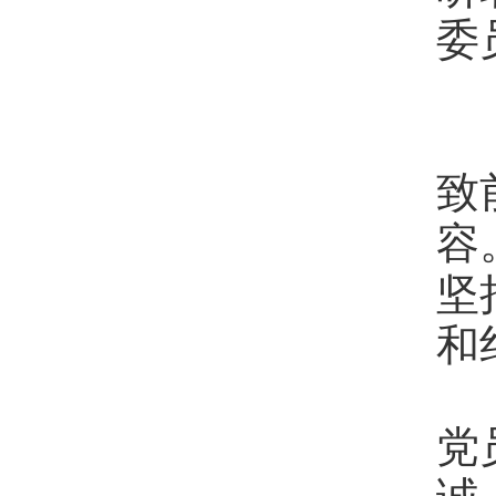
委
六
纪
致
容
坚
和
要
党
诚