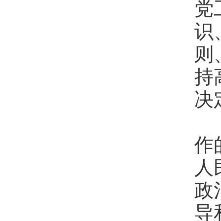
党
识
则
持
决
各
作
人
政
导