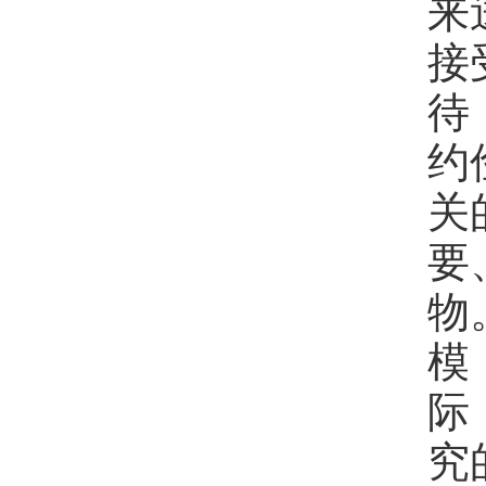
来
接
待
约
关
要
物
模
际
究