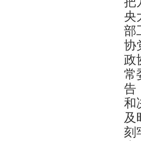
把
央
部
协
政
常
告
和
及
刻