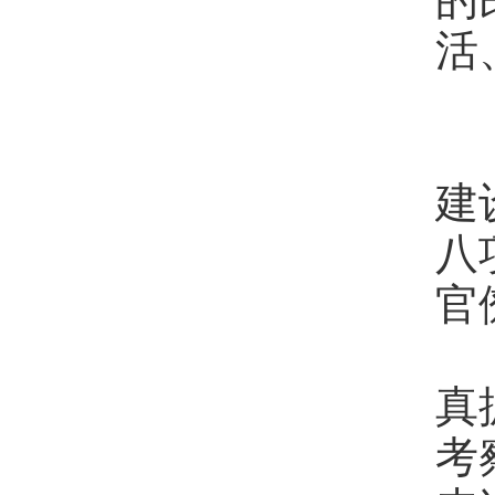
活
五
作
建
八
官
各
真
考