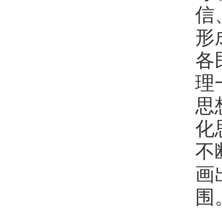
信
形
各
理
思
化
不
画
围
三