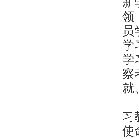
新
领
员
学
学
察
就
大
习
使