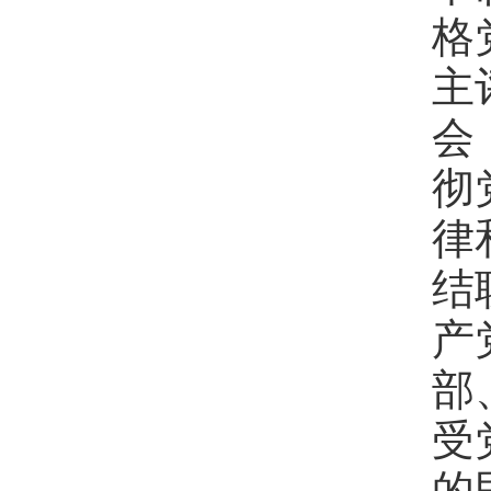
格
主
会
彻
律
结
产
部
受
的