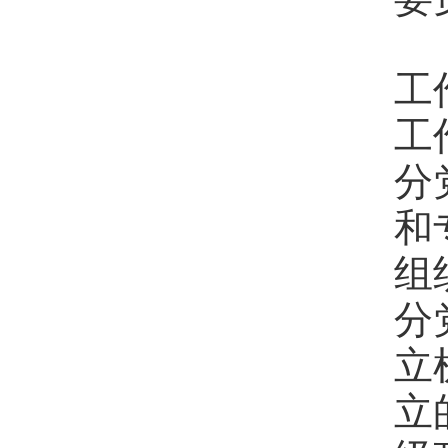
各
工
工
分
和
组
分
立
立