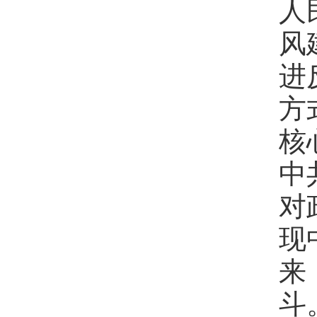
人
风
进
方
核
中
对
现
来
斗