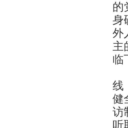
的
身
外
主
临
各
线
健
访
听