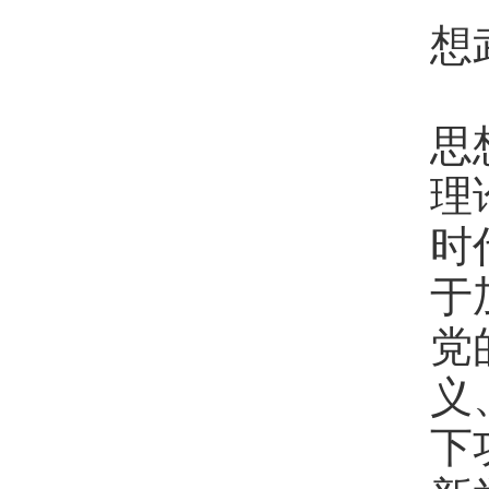
想
深
思
理
时
于
党
义
下