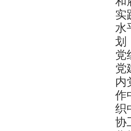
和
实
水
划
党
党
内
作
织
协