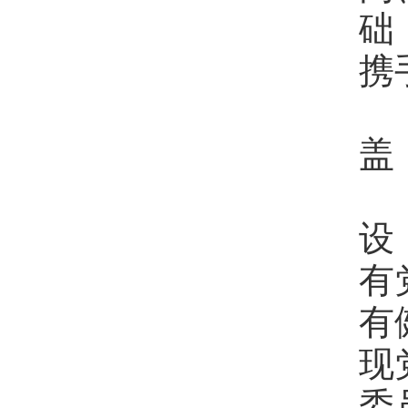
础
携
四
盖
党
设
有
有
现
委