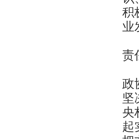
积
业
二
责
人
政
坚
央
起