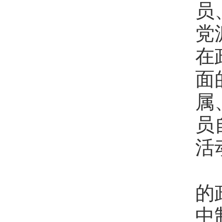
员
党
在
面
属
员
活
各
的
中