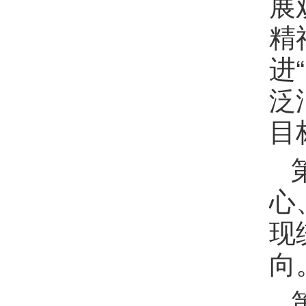
展
精
进
泛
目
心
现
向