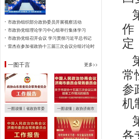
市政协组织部分政协委员开展视察活动
作
市政协党组理论学习中心组举行集体学习
定
市政协党组召开会议 学习贯彻习近平总书记
雷杰在参加省政协十三届三次会议分组讨论时
一图千言
更多>>
常
参
机
一图读懂丨省政协常委
一图读懂｜政协济南市
各