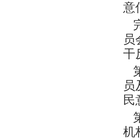
意
员
干
员
民
机