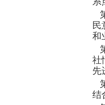
系
民
和
社
先
结