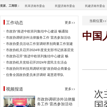
党派、工商联：
民革济南市委会
民盟济南市委会
民建济南市委会
当前位置>>
工作动态
更多>>
市政协“推进中欧班列集结中心建设 畅通陆
中国
市政协调研涉外法律服务工作 雷杰参加活动
市政协委员活动工作室调研界别商量工作室建
市政协机关召开2024年度党支部书记抓基层党
市政协召开“推进中欧班列集结中心建设 畅
市政协机关党组召开2024年度民主生活会
市政协到市科技局调研对接“政协助企商量会
住鲁全国政协委员来济调研 葛慧君带队
视频报道
更多>>
次
市政协调研涉外法律服
国
务工作 雷杰参加活动