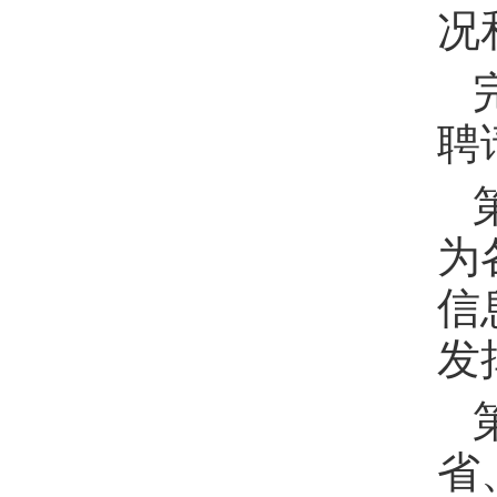
况
聘
为
信
发
省