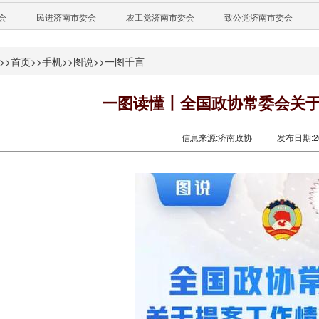
会
民进济南市委会
农工党济南市委会
致公党济南市委会
>>
首页
>>
手机
>>
图说
>>
一图千言
一图读懂丨全国政协常委会关
信息来源:济南政协
发布日期:202