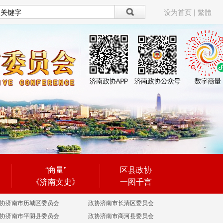
设为首页
|
繁體
“商量”
区县政协
《济南文史》
一图千言
协济南市历城区委员会
政协济南市长清区委员会
协济南市平阴县委员会
政协济南市商河县委员会