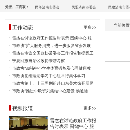
党派、工商联：
民革济南市委会
民盟济南市委会
民建济南市委
当前位置
工作动态
更多>>
雷杰在讨论政府工作报告时表示 围绕中心 服
市政协“扩大服务消费，进一步激发省会发展
雷杰在审议全国政协常委会工作报告和提案工
宁夏回族自治区政协来济考察
市政协“加强中小学生体育锻炼及心理健康教
市政协党组理论学习中心组举行集体学习
市政协第十、十三界别组赴山东美术馆开展界
市政协“推进中欧班列集结中心建设 畅通陆
视频报道
更多>>
雷杰在讨论政府工作报
告时表示 围绕中心 服