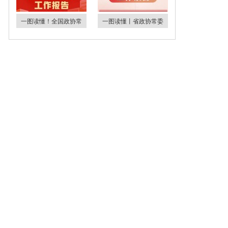
一图读懂！全国政协常
一图读懂丨省政协常委