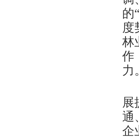
的
度
林
作
力
展
通
企