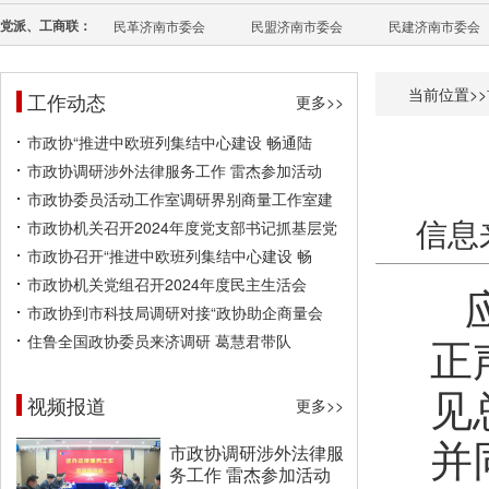
党派、工商联：
民革济南市委会
民盟济南市委会
民建济南市委会
当前位置>>
工作动态
更多>>
市政协“推进中欧班列集结中心建设 畅通陆
市政协调研涉外法律服务工作 雷杰参加活动
市政协委员活动工作室调研界别商量工作室建
信息
市政协机关召开2024年度党支部书记抓基层党
市政协召开“推进中欧班列集结中心建设 畅
市政协机关党组召开2024年度民主生活会
市政协到市科技局调研对接“政协助企商量会
住鲁全国政协委员来济调研 葛慧君带队
正
见
视频报道
更多>>
并
市政协调研涉外法律服
务工作 雷杰参加活动