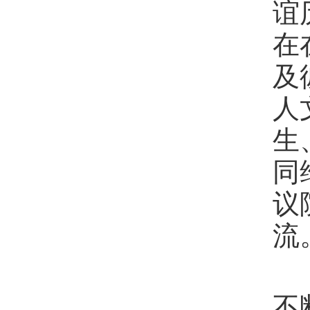
谊
在
及
人
生
同
议
流
不