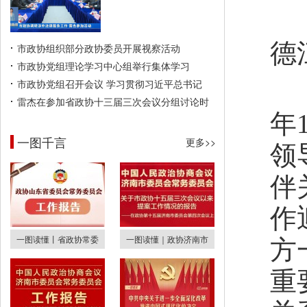
德
市政协组织部分政协委员开展视察活动
市政协党组理论学习中心组举行集体学习
市政协党组召开会议 学习贯彻习近平总书记
雷杰在参加省政协十三届三次会议分组讨论时
年
一图千言
更多>>
领
伴
作
一图读懂丨省政协常委
一图读懂｜政协济南市
方
重