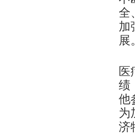
全
加
展
医
绩
他
为
济